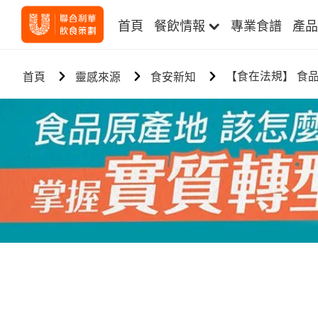
首頁
餐飲情報
專業食譜
產品
【食在法規】 食
首頁
靈感來源
食安新知