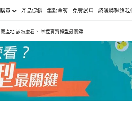
購買
產品促銷
集點拿獎
免費試用
認識與聯絡我
品原產地 該怎麼看？ 掌握實質轉型最關鍵