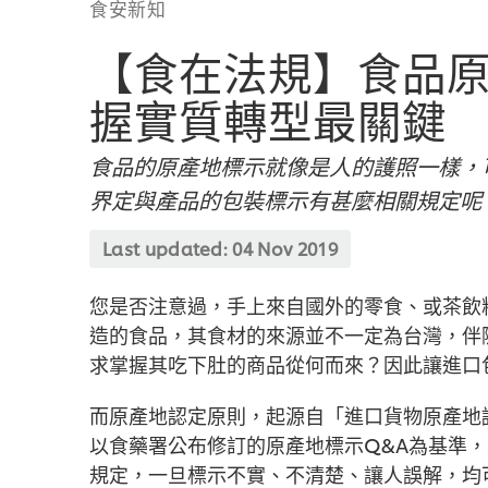
食安新知
【食在法規】食品原
握實質轉型最關鍵
食品的原產地標示就像是人的護照一樣，
界定與產品的包裝標示有甚麼相關規定呢
Last updated:
04 Nov 2019
您是否注意過，手上來自國外的零食、或茶飲
造的食品，其食材的來源並不一定為台灣，伴
求掌握其吃下肚的商品從何而來？因此讓進口
而原產地認定原則，起源自「進口貨物原產地
以食藥署公布修訂的原產地標示Q&A為基準
規定，一旦標示不實、不清楚、讓人誤解，均可