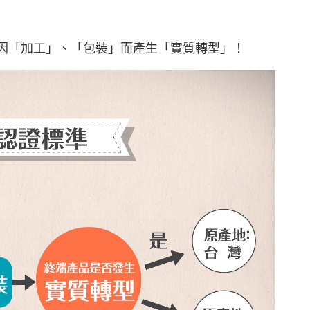
因「加工」、「包裝」而產生「實質轉型」！