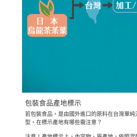
包裝食品產地標示
若包裝食品，是由國外進口的原料在台灣單純
型，在標示產地有哪些需注意？
注意！產地標示上，內容物、原產地，依照混