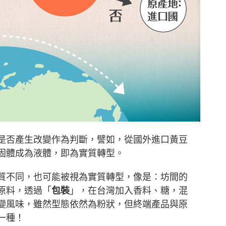
是否產生改變作為判斷，譬如，從國外進口黃豆
固體成為液體，即為實質轉型。
質不同，也可能被視為實質轉型，像是：坊間的
原料，透過「
包裝
」，在台灣加入香料、糖，混
變風味，雖然型態依然為粉狀，但終端產品與原
一種！