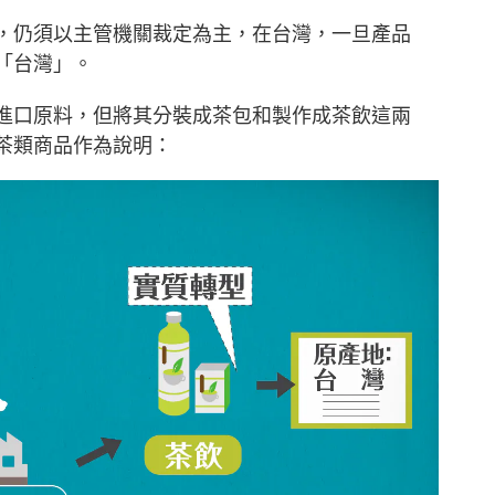
，仍須以主管機關裁定為主，在台灣，一旦產品
「台灣」。
進口原料，但將其分裝成茶包和製作成茶飲這兩
茶類商品作為說明：