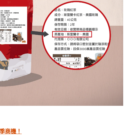
夏季商機！