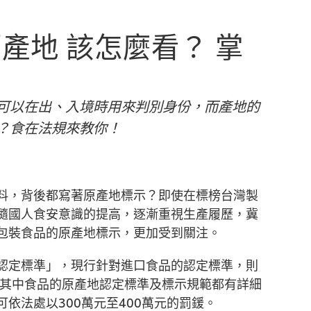
產地 該怎麼看？ 掌
可以在出、入境時用來判別身份，而產地的
？食在法規來教你！
料，背後都寫著原產地標示？即使在標榜台灣製
隨國人食安意識的提高，逐漸重視生產履歷，冀
包裝食品的原產地標示，更加受到關注。
認定標準」，現行針對進口食品的認定標準，則
，其中食品的原產地認定標準及標示規範都有詳細
依法處以300萬元至400萬元的罰鍰。