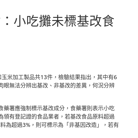
會：小吃攤未標基改食
玉米加工製品共13件，檢驗結果指出，其中有6
肉眼無法分辨出基改、非基改的差異，何況分辨
食藥署應強制標示基改成分，食藥署則表示小吃
為領有登記證的食品業者，若基改食品原料超過
原料為超過3%，則可標示為「非基因改造」，若有