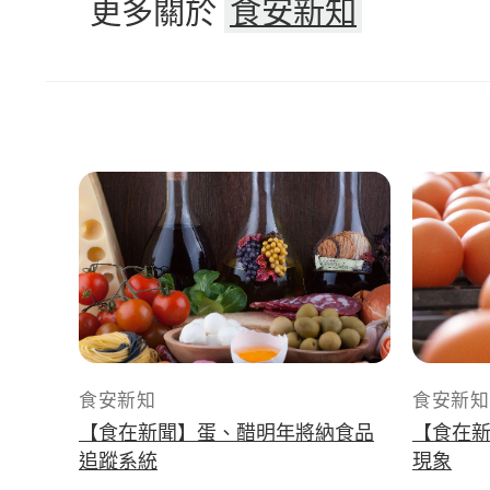
更多關於
食安新知
食安新知
食安新知
【食在新聞】蛋、醋明年將納食品
【食在
追蹤系統
現象