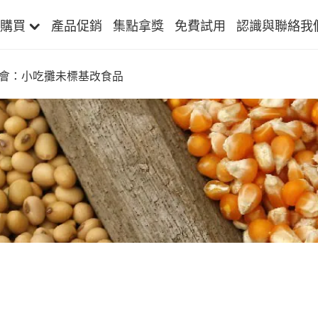
購買
產品促銷
集點拿獎
免費試用
認識與聯絡我
會：小吃攤未標基改食品