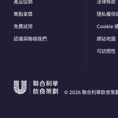
產品促銷
法律條款
集點拿獎
隱私權保
免費試用
Cookie 
認識與聯絡我們
網站地圖
可訪問性
© 2026 聯合利華飲食策