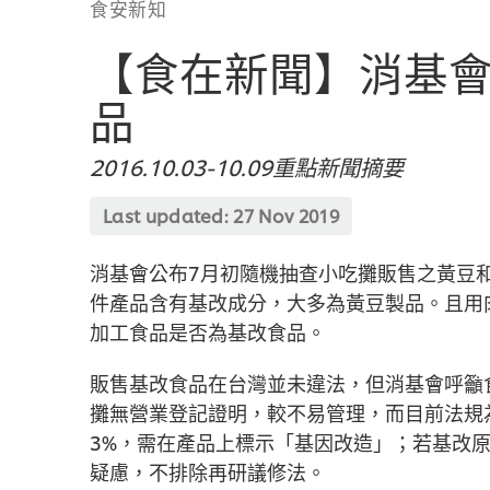
食安新知
【食在新聞】消基
品
2016.10.03-10.09重點新聞摘要
Last updated:
27 Nov 2019
消基會公布7月初隨機抽查小吃攤販售之黃豆和
件產品含有基改成分，大多為黃豆製品。且用
加工食品是否為基改食品。
販售基改食品在台灣並未違法，但消基會呼籲
攤無營業登記證明，較不易管理，而目前法規
3%，需在產品上標示「基因改造」；若基改
疑慮，不排除再研議修法。