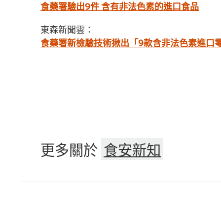
食藥署驗出9件 含有非法色素的進口食品
東森新聞雲：
食藥署新檢驗技術揪出「9款含非法色素進口
更多關於
食安新知