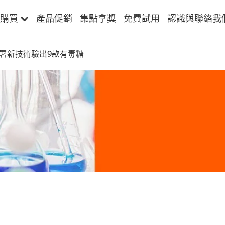
購買
產品促銷
集點拿獎
免費試用
認識與聯絡我
署新技術驗出9款有毒糖