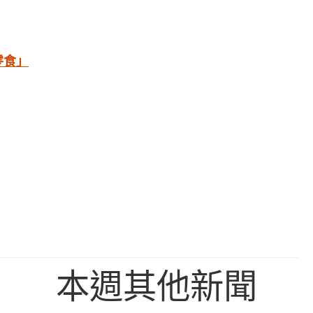
零食」
本週其他新聞