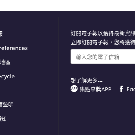
訂閱電子報以獲得最新資
報
立即訂閱電子報，您將獲
references
輸入您的電子信箱
/地區
ecycle
想了解更多…
集點拿獎APP
Fa
護聲明
通知