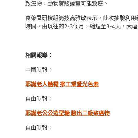
致癌物，動物實驗證實可能致癌。
食藥署研檢組簡技高雅敏表示，此次抽驗利用
時間，由以往的2-3個月，縮短至3-4天，大
相關報導：
中國時報：
耶誕老人糖霜 摻工業螢光色素
自由時報：
耶誕老公公造型糖 驗出三級致癌物
自由時報：