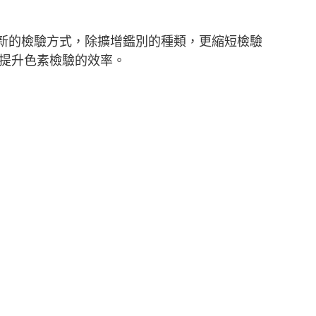
新的檢驗方式，除擴增鑑別的種類，更縮短檢驗
幅提升色素檢驗的效率。