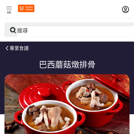
目錄
搜尋
專業食譜
巴西蘑菇燉排骨