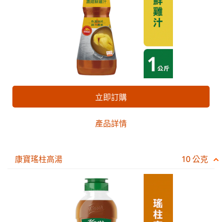
立即訂購
產品詳情
康寶瑤柱高湯
10 公克