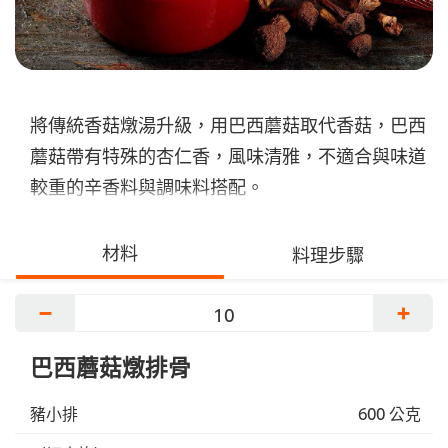
將傳統香菇燉湯升級，用巴西蘑菇取代香菇，巴西
蘑菇帶有特殊的杏仁香，風味清雅，不適合與味道
較重的辛香料與調味料搭配。
材料
料理步驟
−
+
巴西蘑菇燉排骨
豬小排
600 公克