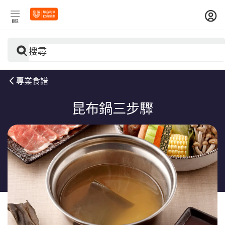
目錄
搜尋
專業食譜
昆布鍋三步驟