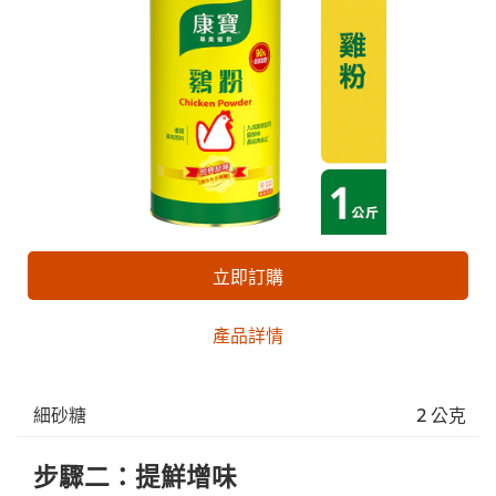
立即訂購
產品詳情
細砂糖
2 公克
步驟二：提鮮增味