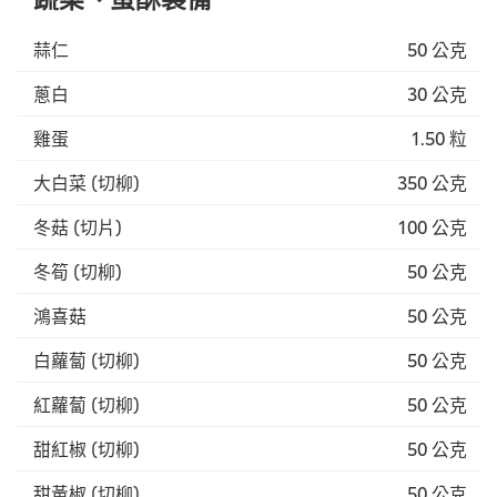
蒜仁
50 公克
蔥白
30 公克
雞蛋
1.50 粒
大白菜 (切柳)
350 公克
冬菇 (切片)
100 公克
冬筍 (切柳)
50 公克
鴻喜菇
50 公克
白蘿蔔 (切柳)
50 公克
紅蘿蔔 (切柳)
50 公克
甜紅椒 (切柳)
50 公克
甜黃椒 (切柳)
50 公克