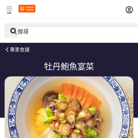
目錄
搜尋
專業食譜
牡丹鮑魚宴菜