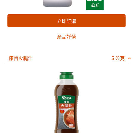
立即訂購
產品詳情
康寶火腿汁
5 公克