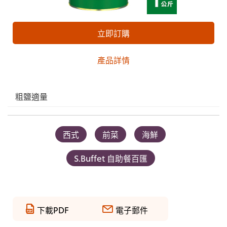
立即訂購
產品詳情
粗鹽適量
西式
前菜
海鮮
S.Buffet 自助餐百匯
下載PDF
電子郵件