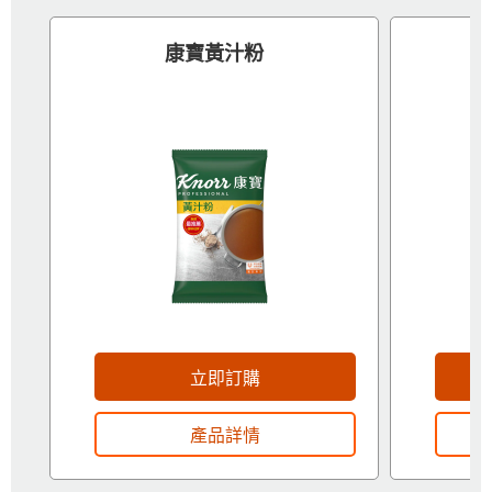
康寶黃汁粉
立即訂購
產品詳情