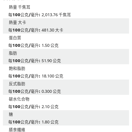
熱量 千焦耳
2,013.76 千焦耳
熱量 大卡
481.30 大卡
蛋白質
1.50 公克
脂肪
51.90 公克
飽和脂肪
18.100 公克
反式脂肪
0.300 公克
碳水化合物
2.10 公克
糖
1.80 公克
膳食纖維