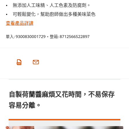
無添加人工味精、人工色素及防腐劑。
可輕鬆變化，幫助廚師做出多種美味菜色
查看產品詳請
單入:
9300830001729
•
整箱:
8712566522897
自製荷蘭醬麻煩又花時間，不易保存
容易分離。