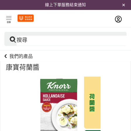
線上下單服務結束通知
目錄
搜尋
我們的產品
康寶荷蘭醬