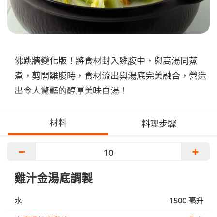
佛跳牆變化版！將食材封入雞腹中，與高湯同蒸
煮，剪開雞腹時，食材流出與湯底完美融合，營造
出令人驚豔的醇厚美味白湯！
材料
料理步驟
−
+
雞汁金湯底調製
水
1500 毫升