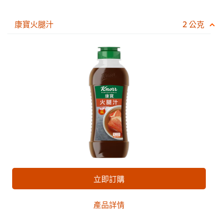
康寶火腿汁
2 公克
立即訂購
產品詳情