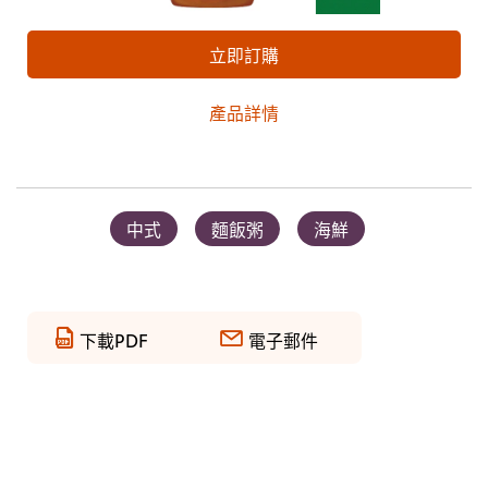
立即訂購
產品詳情
中式
麵飯粥
海鮮
下載PDF
電子郵件