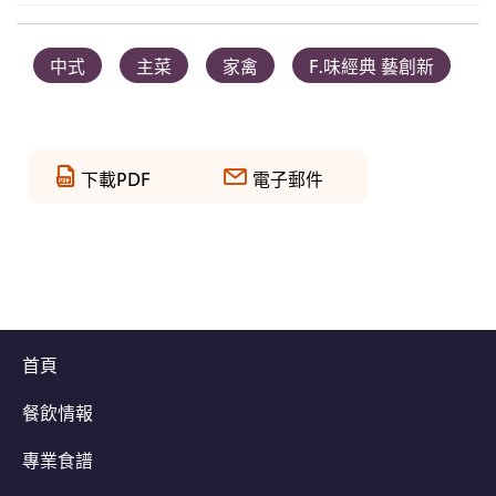
中式
主菜
家禽
F.味經典 藝創新
下載PDF
電子郵件
首頁
餐飲情報
專業食譜