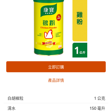
立即訂購
產品詳情
白胡椒粒
1 公克
清水
150 毫升