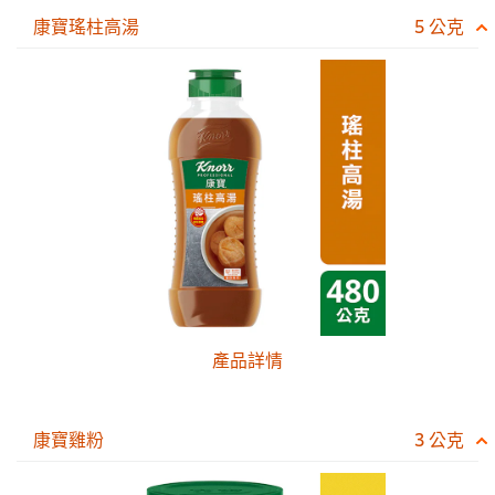
康寶瑤柱高湯
5 公克
產品詳情
康寶雞粉
3 公克