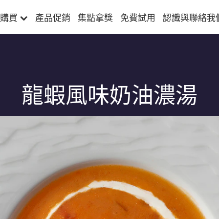
購買
產品促銷
集點拿獎
免費試用
認識與聯絡我
龍蝦風味奶油濃湯