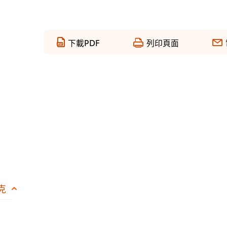
下載PDF
列印頁面
克