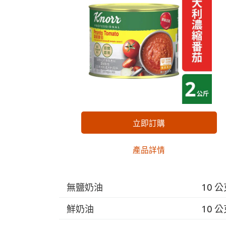
立即訂購
產品詳情
無鹽奶油
10 
鮮奶油
10 