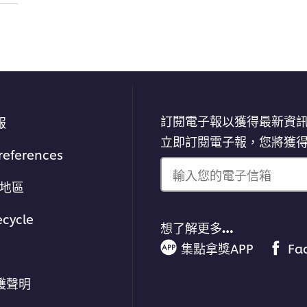
訂閱電子報以獲得最新資
報
立即訂閱電子報，您將獲
references
輸入您的電子信箱
/地區
ecycle
想了解更多…
集點拿獎APP
Fa
護聲明