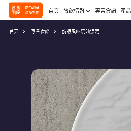
首頁
餐飲情報
專業食譜
產品
龍蝦風味奶油濃湯
首頁
專業食譜