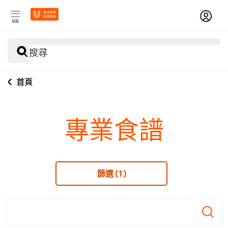
目錄
搜尋
首頁
專業食譜
篩選
(1)