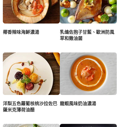
椰香辣味海鮮濃湯
乳鴿佐抱子甘藍、歐洲防風
草和雞油菌
洋梨五色蘿蔔核桃沙拉佐巴
龍蝦風味奶油濃湯
薩米克薄荷油醋