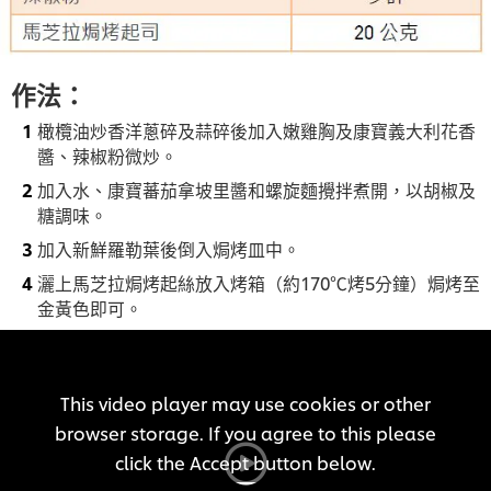
作法：
橄欖油炒香洋蔥碎及蒜碎後加入嫩雞胸及康寶義大利花香
醬、辣椒粉微炒。
加入水、康寶蕃茄拿坡里醬和螺旋麵攪拌煮開，以胡椒及
糖調味。
加入新鮮羅勒葉後倒入焗烤皿中。
灑上馬芝拉焗烤起絲放入烤箱（約170℃烤5分鐘）焗烤至
金黃色即可。
This video player may use cookies or other
browser storage. If you agree to this please
click the Accept button below.