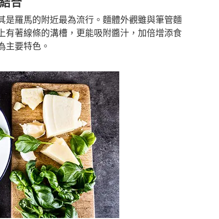
料結合
其是羅馬的附近最為流行。麵體外觀雖與筆管麵
上有著線條的溝槽，更能吸附醬汁，加倍增添食
為主要特色。