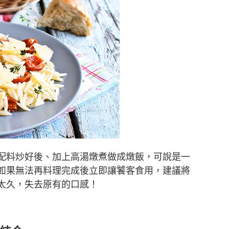
配料炒好後、加上高湯燉煮做成燉飯，可說是一
如果無法再料理完成後立即讓饕客食用，建議將
太久，失去原有的口感！