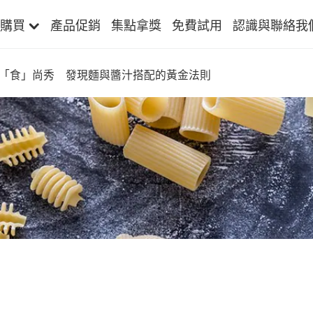
購買
產品促銷
集點拿獎
免費試用
認識與聯絡我
「食」尚秀 發現麵與醬汁搭配的黃金法則