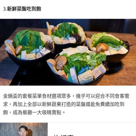
3.
新鮮菜盤吃到飽
金鍋盃的套餐菜單食材選項眾多，幾乎可以迎合不同食客需
求，再加上全部以新鮮蔬果打造的菜盤還能免費續加吃到
飽，成為餐廳一大吸睛賣點。