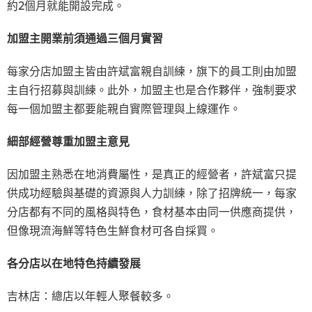
約2個月就能開設完成。
加盟主開業前須通過三個月實習
每家分店加盟主皆由許斌富親自訓練，旗下的員工則由加盟
主自行招募與訓練。此外，加盟主也是合作夥伴，強制要求
每一個加盟主都要能親自實際管理與上線運作。
細部經營尊重加盟主意見
因加盟主熟悉在地消費屬性，是真正的經營者，許斌富只提
供成功經驗與基礎的資源與人力訓練，除了招牌統一，每家
分店都有不同的風格與特色，食材基本由同一供應商提供，
但像現流海鮮等特色生鮮食材可各自採買。
各分店以在地特色持續發展
吉林店：總店以年輕人聚餐較多。