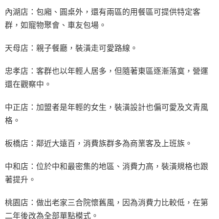
內湖店：包廂、圓桌外，還有兩區的用餐區可提供特定客
群，如寵物聚會、車友包場。
天母店：親子餐廳，裝潢走可愛路線。
忠孝店：客群也以年輕人居多，但隨著東區逐漸落寞，營運
還在觀察中。
中正店：加盟者是年輕的女生，裝潢設計也偏可愛及文青風
格。
板橋店：鄰近大遠百，消費族群多為商業客及上班族。
中和店：位於中和最密集的地區、消費力高，裝潢規格也跟
著提升。
桃園店：做出老家三合院懷舊風，因為消費力比較低，在第
二年後改為全部單點模式。