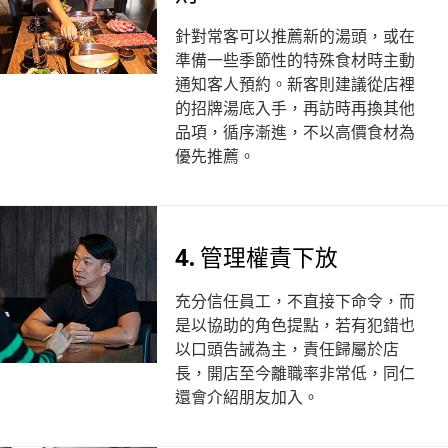
針對常客可以推薦新的湯頭，或在
準備一些季節性的特殊食材時主動
通知客人預約。新客則建議從店裡
的招牌湯底入手，再訪時再換其他
品項，循序漸進，不以高價食材為
優先推薦。
4. 管理權責下放
充分信任員工，不直接下命令，而
是以協助的角色提點，若有犯錯也
以口頭告誡為主，責任歸屬於店
長，開店至今離職率非常低，同仁
還會介紹朋友加入。