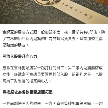
金鍋盃的展店方式跟一般加盟不太一樣，目前共有8間店，除
了吉林創始店及內湖旗艦店為許斌富負責外，其餘加盟主都
是熟識的朋友。
開放入股提升向心力
感念在吉林創始店就一起打拼的員工，第二家內湖旗艦店成
立後，許斌富開始讓重要管理幹部入股，是福利之外，也提
高員工對餐廳的穩定向心力。
尋找原址為餐飲相關店面拓點
一方面加快開店的效率，一方面省去管線配電等開銷，平均