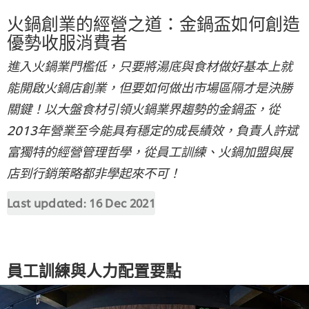
火鍋創業的經營之道：金鍋盃如何創造
優勢收服消費者
進入火鍋業門檻低，只要將湯底與食材做好基本上就
能開啟火鍋店創業，但要如何做出市場區隔才是決勝
關鍵！以大盤食材引領火鍋業界趨勢的金鍋盃，從
2013年營業至今能具有穩定的成長績效，負責人許斌
富獨特的經營管理哲學，從員工訓練、火鍋加盟與展
店到行銷策略都非學起來不可！
Last updated:
16 Dec 2021
員工訓練與人力配置要點