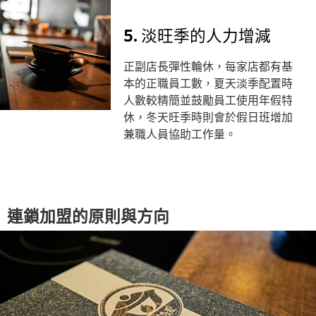
5. 淡旺季的人力增減
正副店長彈性輪休，每家店都有基
本的正職員工數，夏天淡季配置時
人數較精簡並鼓勵員工使用年假特
休，冬天旺季時則會於假日班增加
兼職人員協助工作量。
連鎖加盟的原則與方向