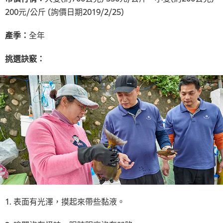
200元/公斤 (詢價日期2019/2/25)
產季：
全年
挑選訣竅：
1. 表面有光澤，摸起來帶些黏液。