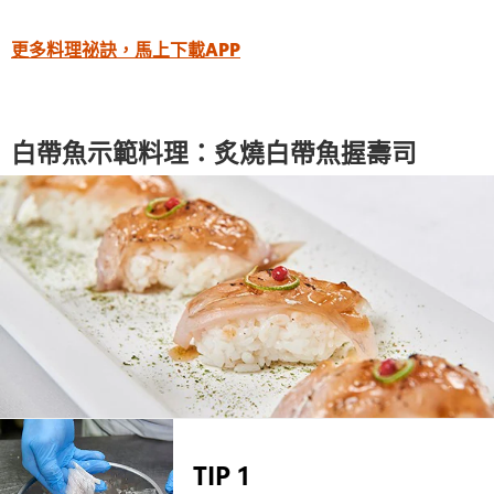
更多料理祕訣，馬上下載APP
白帶魚示範料理：炙燒白帶魚握壽司
TIP 1