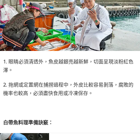
1. 眼睛必須清透外，魚皮越銀亮越新鮮，切面呈現淡粉紅色
澤。
2. 拖網或定置網在捕撈過程中，外皮比較容易剝落，腐敗的
機率也較高，必須盡快食用或冷凍保存。
白帶魚料理準備訣竅：