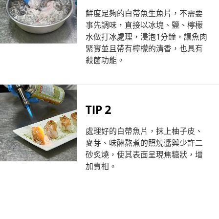
鮮度足夠的白帶魚生魚片，不需要
事先調味，直接以冰塊、鹽、檸檬
水做打冰處理，浸泡1分鐘，讓魚肉
緊實並且帶有檸檬的清香，也具有
殺菌功能。
TIP 2
處理好的白帶魚片，抹上柚子皮、
麥芽、味醂熬煮的照燒醬與少許二
砂炙燒，使其表面呈現焦糖狀，增
加賣相。