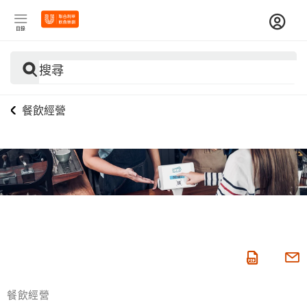
目錄
搜尋
餐飲經營
餐飲經營