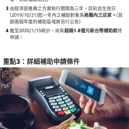
由經濟部推廣之方案執行期間為三年，目前自生效日
(2019/10/21)起一年內之補助對象為
商圈內之店家。
(其
餘兩個年度的補助區域將另行公告)
截至2020/1/15統計，尚有
超過1.8億元新台幣補助款
待
申請。
重點3：詳細補助申請條件