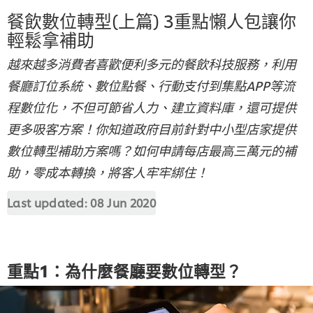
餐飲數位轉型(上篇) 3重點懶人包讓你
輕鬆拿補助
越來越多消費者喜歡便利多元的餐飲科技服務，利用
餐廳訂位系統、數位點餐、行動支付到集點APP等流
程數位化，不但可節省人力、建立資料庫，還可提供
更多吸客方案！你知道政府目前針對中小型店家提供
數位轉型補助方案嗎？如何申請每店最高三萬元的補
助，零成本轉換，將客人牢牢綁住！
Last updated:
08 Jun 2020
重點1：為什麼餐廳要數位轉型？