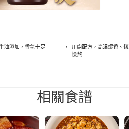
牛油添加，香氣十足
川廚配方，高溫爆香、恆
慢熬
相關食譜