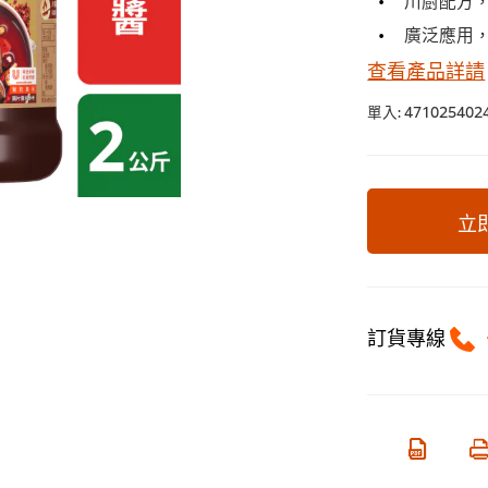
廣泛應用
查看產品詳請
單入:
471025402
立
訂貨專線