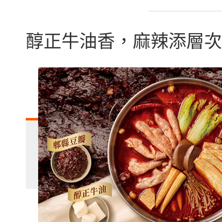
醇正牛油香，麻辣添層次