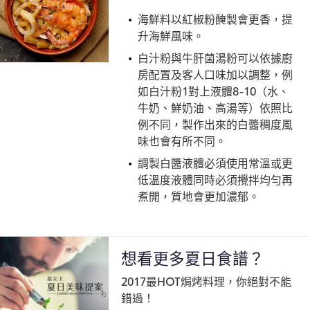
海鮮料以紅椒粉醃製會更香，提
升海鮮風味。
白汁粉與牛肝菌湯粉可以依據廚
房配置及客人口味加以調整，例
如白汁粉1對上液體8-10（水、
牛奶、鮮奶油、高湯等）依照比
例不同，製作出來的白醬稠度風
味也會有所不同。
調製白醬液體必須使用常溫或更
低溫度液體同時必須攪拌均勻再
煮開，質地會更加濃郁。
想看更多夏日食譜？
2017最HOT焗烤料理，你絕對不能
錯過！