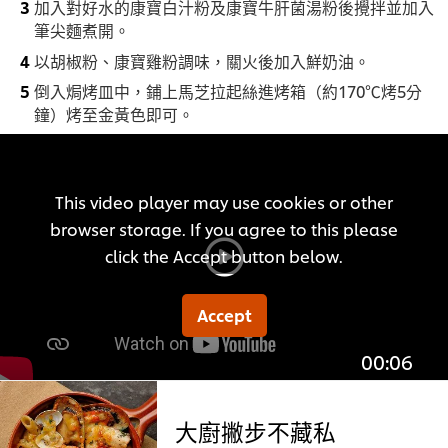
加入對好水的康寶白汁粉及康寶牛肝菌湯粉後攪拌並加入
筆尖麵煮開。
以胡椒粉、康寶雞粉調味，關火後加入鮮奶油。
倒入焗烤皿中，鋪上馬芝拉起絲進烤箱（約170℃烤5分
鐘）烤至金黃色即可。
This video player may use cookies or other
browser storage. If you agree to this please
click the Accept button below.
Accept
00:06
大廚撇步不藏私