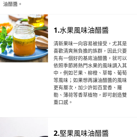
油醋醬。
1.水果風味油醋醬
清新果味一向容易被接受，尤其是
喜歡清爽無負擔的族群，因此只要
先有一個好的基底油醋醬，就可以
依照季節將熱門水果的風味調入其
中，例如芒果、柳橙、草莓、葡萄
等風味；如果想再讓油醋醬的風味
更有層次，加少許如百里香、羅
勒、薄荷等香草植物，即可創造雙
重口感。
2.堅果風味油醋醬