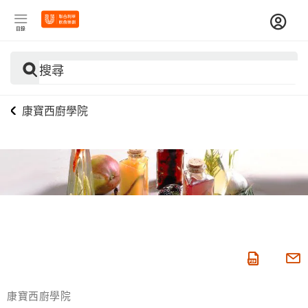
目錄
搜尋
康寶西廚學院
康寶西廚學院