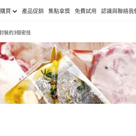
購買
產品促銷
集點拿獎
免費試用
認識與聯絡我
空封裝的3個密技