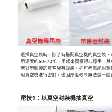
選擇真空袋時，除了有搭配真空機的真空袋，市
用溫度約60~70℃，用起來同樣得心應手，
若對塑膠製的真空袋有疑慮，亦可考慮能耐熱
用真空機進行密封，也因厚度較厚無法做一般
密技1：以真空封裝機抽真空