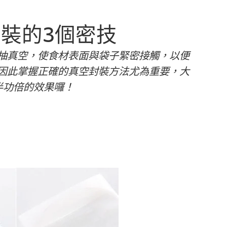
封裝的3個密技
抽真空，使食材表面與袋子緊密接觸，以便
因此掌握正確的真空封裝方法尤為重要，大
半功倍的效果囉！