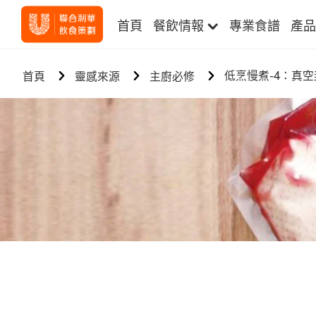
首頁
餐飲情報
專業食譜
產品
低烹慢煮-4：真
首頁
靈感來源
主廚必修