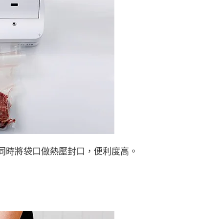
同時將袋口做熱壓封口，便利度高。