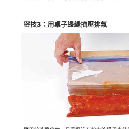
密技3：用桌子邊緣擠壓排氣