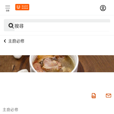
目錄
搜尋
主廚必修
主廚必修