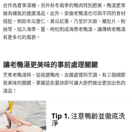
合作為夏季清補，另外秋冬兩季的鴨肉特別肥美，鴨湯更常
做為補氣的健康湯品。此外，安徽老鴨湯也可與不同的食材
搭配，例如冬瓜薏仁、黃瓜紅棗，乃至於天麻、豬肚片、粉
絲等，加入海帶、薑、枸杞則成海帶老鴨湯，讓傳統老鴨湯
有更多元的風貌。
讓老鴨湯更美味的事前處理關鍵
烹煮老鴨湯時，從挑選鴨肉、去腥處理到烹調，有三個細節
是美味的關鍵，掌握這些要訣即可讓大廚們做出更加出色的
湯品！
Tip 1. 注意鴨齡並徹底洗
淨