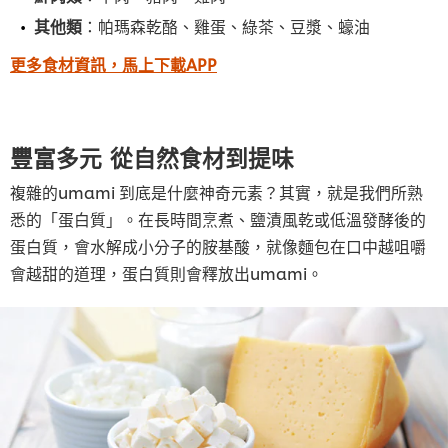
其他類
：帕瑪森乾酪、雞蛋、綠茶、豆漿、蠔油
更多食材資訊，馬上下載APP
豐富多元 從自然食材到提味
複雜的umami 到底是什麼神奇元素？其實，就是我們所熟
悉的「蛋白質」。在長時間烹煮、鹽漬風乾或低溫發酵後的
蛋白質，會水解成小分子的胺基酸，就像麵包在口中越咀嚼
會越甜的道理，蛋白質則會釋放出umami。