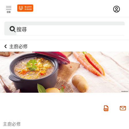
目錄
搜尋
主廚必修
主廚必修