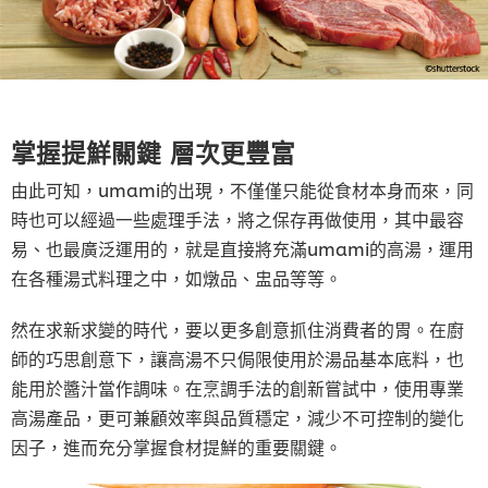
掌握提鮮關鍵 層次更豐富
由此可知，umami的出現，不僅僅只能從食材本身而來，同
時也可以經過一些處理手法，將之保存再做使用，其中最容
易、也最廣泛運用的，就是直接將充滿umami的高湯，運用
在各種湯式料理之中，如燉品、盅品等等。
然在求新求變的時代，要以更多創意抓住消費者的胃。在廚
師的巧思創意下，讓高湯不只侷限使用於湯品基本底料，也
能用於醬汁當作調味。在烹調手法的創新嘗試中，使用專業
高湯產品，更可兼顧效率與品質穩定，減少不可控制的變化
因子，進而充分掌握食材提鮮的重要關鍵。