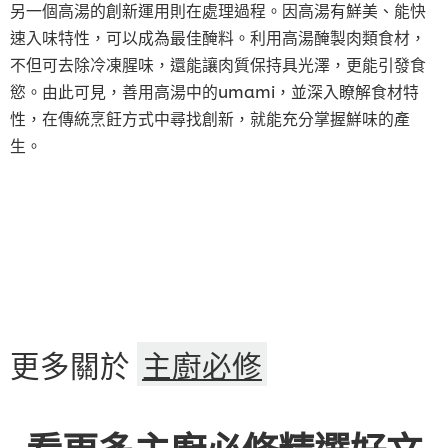
另一個高湯的創新運用則在處理過程。因高湯有鮮美、能快
速入味特性，可以成為最佳醃料。利用高湯醃製肉類食材，
不但可去除冷凍腥味，還能讓肉質保持具光澤，更能引發食
慾。由此可見，善用高湯中的umami，並深入瞭解食材特
性，在傳統烹飪方式中尋找創新，就能充分掌握鮮味的產
生。
更多關於
主廚必修
看更多主廚必修精選好文