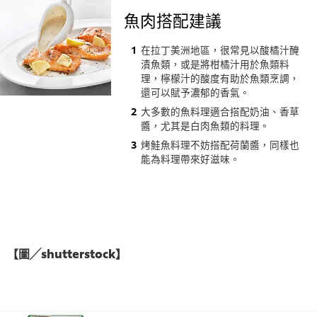
魚肉搭配建議
在拉丁美洲地區，很常見以酸橘汁醃
漬魚類，或是將柑橘汁用於魚類料
理，檸檬汁的酸度有助於魚類烹調，
還可以賦予濃郁的香氣。
大多數的魚料理適合搭配奶油、香草
醬，尤其是白肉魚類的料理。
烤鮭魚料理不妨搭配荷蘭醬，同樣也
能為料理帶來好滋味。
【圖╱shutterstock】