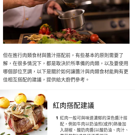
但在進行肉類食材與醬汁搭配前，有些基本的原則需要了
解，在很多情況下，都是取決於所準備的肉類，以及要使用
哪個部位烹調，以下是關於如何讓醬汁與肉類食材能夠有更
佳相互搭配的建議，提供給大廚們參考。
紅肉搭配建議
紅肉一般可與味道濃郁的深色醬汁搭
配，例如牛肉以奶油煎(或炸)熟後加
入胡椒、酸奶肉醬(以酸奶油、肉汁、