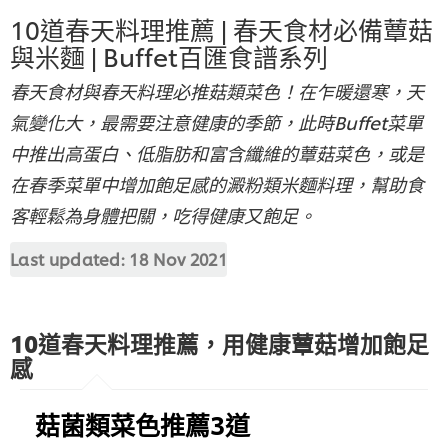
10道春天料理推薦 | 春天食材必備蕈菇
與米麵 | Buffet百匯食譜系列
春天食材與春天料理必推菇類菜色！在乍暖還寒，天
氣變化大，最需要注意健康的季節，此時Buffet菜單
中推出高蛋白、低脂肪和富含纖維的蕈菇菜色，或是
在春季菜單中增加飽足感的澱粉類米麵料理，幫助食
客輕鬆為身體把關，吃得健康又飽足。
Last updated:
18 Nov 2021
10道春天料理推薦，用健康蕈菇增加飽足
感
菇菌類菜色推薦3道