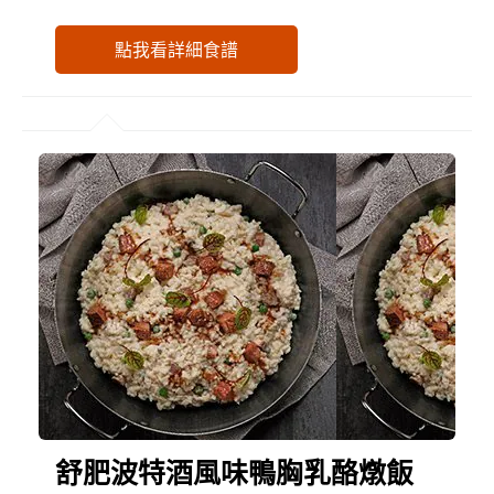
點我看詳細食譜
舒肥波特酒風味鴨胸乳酪燉飯