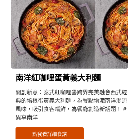
南洋紅咖哩蛋黃義大利麵
開創新意：泰式紅咖哩醬跨界完美融會西式經
典的培根蛋黃義大利麵，為餐點增添南洋潮流
風味，吸引食客嚐鮮，為餐廳創造新話題！ #
異享南洋
點我看詳細食譜