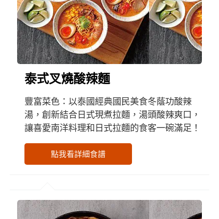
泰式叉燒酸辣麵
豐富菜色：以泰國經典國民美食冬蔭功酸辣
湯，創新結合日式現煮拉麵，湯頭酸辣爽口，
讓喜愛南洋料理和日式拉麵的食客一碗滿足！
點我看詳細食譜