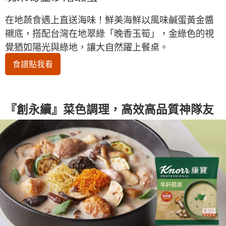
在地蔬食遇上直送海味！鮮美海鮮以風味鹹蛋黃金醬
襯底，搭配台灣在地翠綠「晚香玉筍」，金綠色的視
覺猶如陽光與綠地，讓大自然躍上餐桌。
食譜點我看
『創永續』菜色調理，高效高品質神隊友