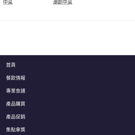
中菜
潮創中菜
首頁
餐飲情報
專業食譜
產品購買
產品促銷
集點拿獎