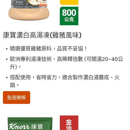
康寶濃白高湯凍(雞豬風味)
精選優質雞豬原料，品質不妥協！
歐洲專利湯凍技術，高稀釋倍數 (可開湯20~40公
升)。
搭配使用，省時省力，適合製作濃白湯醬底、火
鍋。
點我瞭解