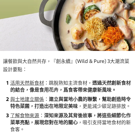
讓餐飲與大自然共存，『創永續』(Wild & Pure)
3大潮流菜
設計要點：
活用天然新食材
：跳脫熟知主流食材，
透過天然創新食材
的結合，像是食用花卉，爲食客帶來健康新風味。
與士地建立關係
：
建立與當地小農的聯繫，幫助創造時令
特色菜餚，打造出在地限定美味
，更能減少碳足跡排放。
了解食物來源
：
深知來源及其背後故事，將這些細節化作
菜單亮點，展現您對在地的關心
，吸引支持當地食材的新
食客。