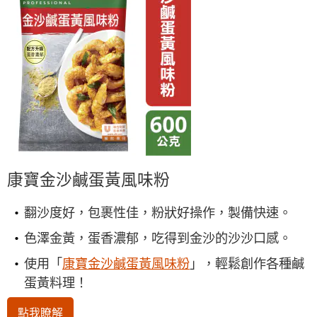
康寶金沙鹹蛋黃風味粉
翻沙度好，包裹性佳，粉狀好操作，製備快速。
色澤金黃，蛋香濃郁，吃得到金沙的沙沙口感。
使用「
康寶金沙鹹蛋黃風味粉
」，輕鬆創作各種鹹
蛋黃料理！
點我瞭解