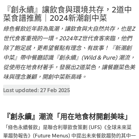
『創永續』讓飲食與環境共存，2道中
菜食譜推薦｜2024新潮創中菜
綠色餐飲近年蔚為風潮，讓飲食與大自然共存，也是Z
世代食客重視的一環。2024年Z世代食客來臨，他們
除了飽足感，更希望餐點有理念、有故事！『新潮創
中菜』帶中餐廳認識『創永續』(Wild & Pure) 潮流，
從使用在地食材著手，發展出2道菜色，讓餐廳菜色美
味與理念兼顧，開創中菜新高峰。
Last updated:
27 Feb 2025
『創永續』潮流「用在地食材開創美味」
「綠色永續餐飲」是聯合利華飲食策劃 (UFS)《全球未來菜
單趨勢報告》(Future Menus) 中提出未來餐飲趨勢的其中一