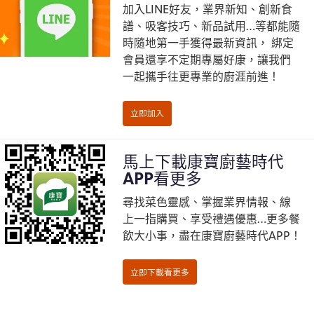
加入LINE好友，業界新知、創新食
譜、吸客技巧、新品試用…等都能隨
時隨地第一手獲得最新資訊， 綁定
會員還享不定期專屬好康，讓我們
一起攜手往更專業的廚涯前進！
馬上下載康寶廚藝時代
APP看更多
尋找菜色靈感、掌握業界情報、線
上一指購買、享受禮遇優惠…更多餐
飲大小事，盡在康寶廚藝時代APP！