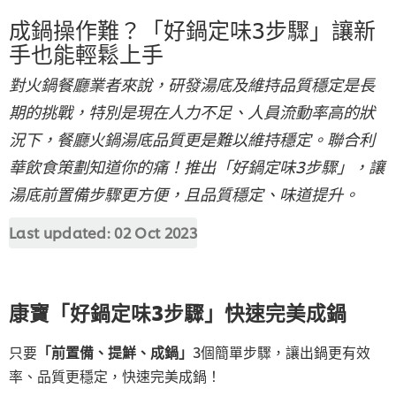
成鍋操作難？「好鍋定味3步驟」讓新
手也能輕鬆上手
對火鍋餐廳業者來說，研發湯底及維持品質穩定是長
期的挑戰，特別是現在人力不足、人員流動率高的狀
況下，餐廳火鍋湯底品質更是難以維持穩定。聯合利
華飲食策劃知道你的痛！推出「好鍋定味3步驟」，讓
湯底前置備步驟更方便，且品質穩定、味道提升。
Last updated:
02 Oct 2023
康寶「好鍋定味3步驟」快速完美成鍋
只要
「前置備、提鮮、成鍋」
3個簡單步驟，讓出鍋更有效
率、品質更穩定，快速完美成鍋！