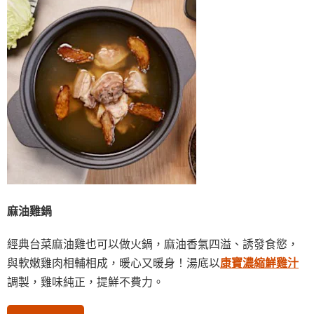
麻油雞鍋
經典台菜麻油雞也可以做火鍋，麻油香氣四溢、誘發食慾，
與軟嫩雞肉相輔相成，暖心又暖身！湯底以
康寶濃縮鮮雞汁
調製，雞味純正，提鮮不費力。