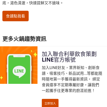
底，湯色清澈，快速提鮮又不搶味。
食譜點我看
更多火鍋趨勢資訊
加入聯合利華飲食策劃
LINE官方帳號
加入LINE好友，業界新知、創新食
譜、吸客技巧、新品試用…等都能隨
時隨地第一手獲得最新資訊， 綁定
會員還享不定期專屬好康，讓我們
一起攜手往更專業的廚涯前進！