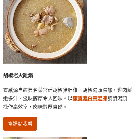
胡椒老火雞鍋
靈感源自經典名菜宮廷胡椒豬肚雞，胡椒湯頭濃郁，雞肉鮮
嫩多汁，滋味醇厚令人回味。以
康寶濃白高湯凍
調製湯頭，
操作高效率，肉味醇厚自然。
食譜點我看