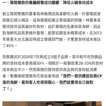
一、築間餐飲的餐廳經營成功關鍵：降低火鍋食材成本
創立築間集團的董事長林楷傑因為喜歡吃火鍋，於基隆起家
經營石頭火鍋店，成為築間拓展企業版圖的契機。林董事長
堅持提供品質最好的食材，由於基隆的名產就是海鮮，因此
對海鮮的品質更格外重視；創業初期並未精算成本，在2013
年進軍大台北展店時成立營運部門後，才驚覺食材成本竟佔
了45％。
而集團另於2020年7月再成立5個子品牌，其中和牛吃到飽品
牌的食材成本更高達50％，相較於一般餐飲業28-33%的食材
成本高出不少。然而築間仍堅持提供高品質的食材給消費
者，集團總經理周秀花很自豪地說
「我們一直供應這些高CP
值的海鮮，看到客人吃得很開心，我們就覺得自己做對
了！」