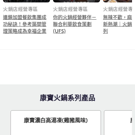
火鍋店經營專區
火鍋店經營專區
火鍋店經營專
連鎖加盟餐飲集團成
你的火鍋經營夥伴－
無辣不歡，麻
功秘訣！參考築間管
聯合利華飲食策劃
新熱潮｜火鍋
理策略成為幸福企業
(UFS)
列
康寶火鍋系列產品
康寶濃白高湯凍(雞豬風味)