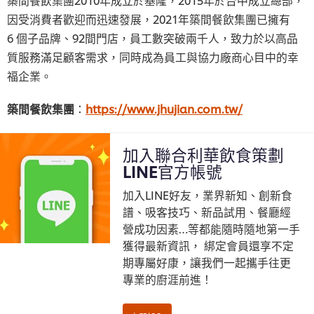
因受消費者歡迎而迅速發展，2021年築間餐飲集團已擁有
6 個子品牌、92間門店，員工數突破兩千人，致力於以高品
質服務滿足顧客需求，同時成為員工與協力廠商心目中的幸
福企業。
築間餐飲集團
：
https://www.jhujian.com.tw/
加入聯合利華飲食策劃
LINE官方帳號
加入LINE好友，業界新知、創新食
譜、吸客技巧、新品試用、餐廳經
營成功因素…等都能隨時隨地第一手
獲得最新資訊， 綁定會員還享不定
期專屬好康，讓我們一起攜手往更
專業的廚涯前進！