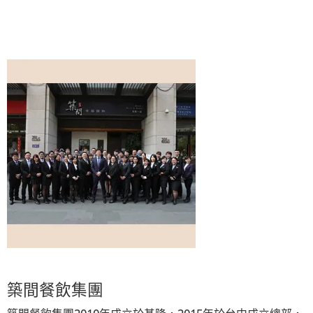
築間餐飲集團
築間餐飲集團2010年成立於基隆，2015年於台中成立總部，