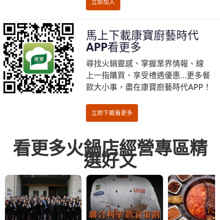
馬上下載康寶廚藝時代
APP看更多
尋找火鍋靈感、掌握業界情報、線
上一指購買、享受禮遇優惠…更多餐
飲大小事，盡在康寶廚藝時代APP！
看更多火鍋店經營專區精
選好文