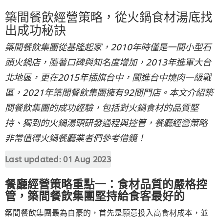
築間餐飲經營策略，從火鍋食材湯底找
出成功秘訣
築間餐飲集團從基隆起家，2010年時僅是一間小型石
頭火鍋店，隨著口碑與知名度增加，2013年進軍大台
北地區，更在2015年插旗台中，闖進台中燒肉一級戰
區，2021年築間餐飲集團擁有92間門店。本文介紹築
間餐飲集團的成功經驗，包括對火鍋食材的品質堅
持、獨到的火鍋湯頭研發過程與控管，餐廳經營策略
非常值得火鍋餐廳業者們參考借鏡！
Last updated:
01 Aug 2023
餐廳經營策略重點一：食材品質的嚴格控
管，築間餐飲集團堅持給食客最好的
築間餐飲集團最為自豪的，首先是願意投入高食材成本，並