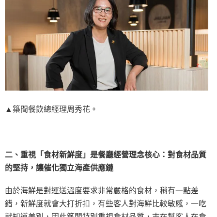
▲築間餐飲總經理周秀花。
二、重視「食材新鮮度」是餐廳經營理念核心：對食材品質
的堅持，讓催化獨立海產供應鏈
由於海鮮是對運送溫度要求非常嚴格的食材，稍有一點差
錯，新鮮度就會大打折扣，有些客人對海鮮比較敏感，一吃
就知道差別，因此築間特別重視食材品質，志在幫客人在食