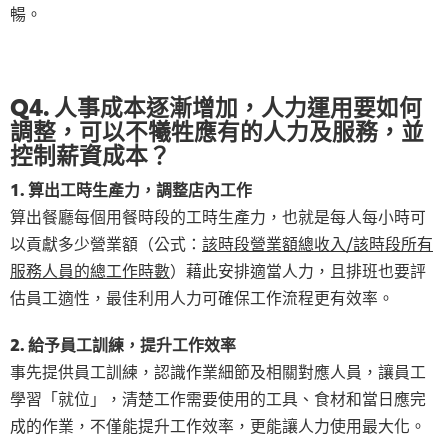
暢。
Q4. 人事成本逐漸增加，人力運用要如何
調整，可以不犧牲應有的人力及服務，並
控制薪資成本？
1. 算出工時生產力，調整店內工作
算出餐廳每個用餐時段的工時生產力，也就是每人每小時可
以貢獻多少營業額（公式：
該時段營業額總收入/該時段所有
服務人員的總工作時數
）藉此安排適當人力，且排班也要評
估員工適性，最佳利用人力可確保工作流程更有效率。
2. 給予員工訓練，提升工作效率
事先提供員工訓練，認識作業細節及相關對應人員，讓員工
學習「就位」，清楚工作需要使用的工具、食材和當日應完
成的作業，不僅能提升工作效率，更能讓人力使用最大化。