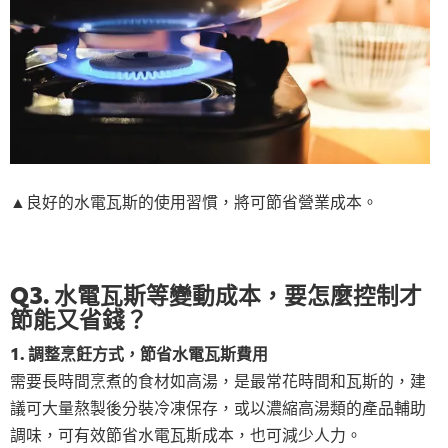
▲良好的水電瓦斯的使用習慣，將可節省營業成本。
Q3. 水電瓦斯等變動成本，要怎麼控制才
節能又省錢？
1. 調整烹飪方式，節省水電瓦斯費用
需要長時間烹煮的食材如高湯，是最常花時間和瓦斯的，建
議可大量熬製後分裝冷凍保存，或以濃縮高湯類的產品輔助
調味，可有效節省水電瓦斯成本，也可減少人力。