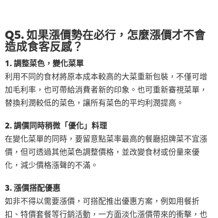
Q5. 如果漲價勢在必行，怎麼漲價才不會
造成食客反感？
1. 調整菜色，變化菜單
利用不同的食材將原本成本較高的大菜重新包裝，不僅可增
加毛利率，也可帶給消費者新的印象。也可重新審視菜單，
替換利潤較低的菜色，讓所有菜色的平均利潤提高。
2. 調價同時稍微「優化」料理
在變化菜單的同時，要留意點菜率最高的餐廳招牌菜不宜漲
價，但可透過其他菜色調整價格，並改變食材或份量來優
化，減少價格漲聲的不滿。
3. 漲價搭配優惠
如非不得以需要漲價，可搭配推出優惠方案，例如用餐折
扣、特價套餐等行銷活動，一方面淡化漲價帶來的衝擊，也