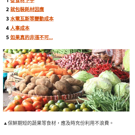
就包裝耗材因應
水電瓦斯等變動成本
人事成本
如果真的非漲不可…
▲保鮮期短的蔬果等食材，應及時充份利用不浪費。