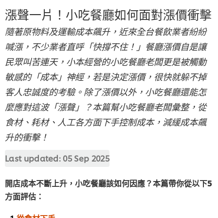
漲聲一片！小吃餐廳如何面對漲價衝擊
隨著原物料及運輸成本飆升，近來全台餐飲業者紛紛
喊漲，不少業者直呼「快撐不住！」餐廳漲價自是讓
民眾叫苦連天，小本經營的小吃餐廳老闆更是被觸動
敏感的「成本」神經，若是決定漲價，很快就躲不掉
客人忠誠度的考驗。除了漲價以外，小吃餐廳還能怎
麼應對這波「漲聲」？本篇幫小吃餐廳老闆彙整，從
食材、耗材、人工各方面下手控制成本，減緩成本飆
升的衝擊！
Last updated:
05 Sep 2025
開店成本不斷上升，小吃餐廳該如何因應？本篇帶你從以下5
方面評估：
從食材下手