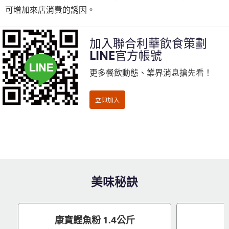
可增加來店消費的誘因。
加入聯合利華飲食策劃
LINE官方帳號
更多餐飲動態、業界消息搶先看！
美味秘訣
康寶鰹魚粉 1.4公斤