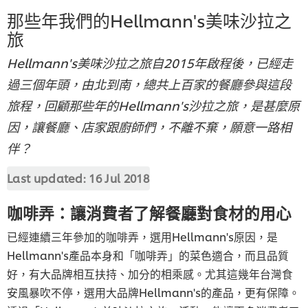
那些年我們的Hellmann's美味沙拉之
旅
Hellmann's美味沙拉之旅自2015年啟程後，已經走
過三個年頭，由北到南，總共上百家的餐廳參與這段
旅程，回顧那些年的Hellmann's沙拉之旅，是甚麼原
因，讓餐廳、店家跟廚師們，不離不棄，願意一路相
伴？
Last updated:
16 Jul 2018
咖啡弄：讓消費者了解餐廳對食材的用心
已經連續三年參加的咖啡弄，選用Hellmann's原因，是
Hellmann's產品本身和「咖啡弄」的菜色適合，而且品質
好，有大品牌相互扶持、加分的相乘感。尤其這幾年台灣食
安風暴吹不停，選用大品牌Hellmann's的產品，更有保障。