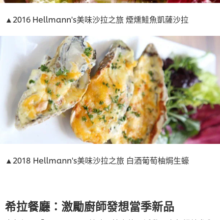
▲2016 Hellmann's美味沙拉之旅 煙燻鮭魚凱薩沙拉
▲2018 Hellmann's美味沙拉之旅 白酒葡萄柚焗生蠔
希拉餐廳：激勵廚師發想當季新品