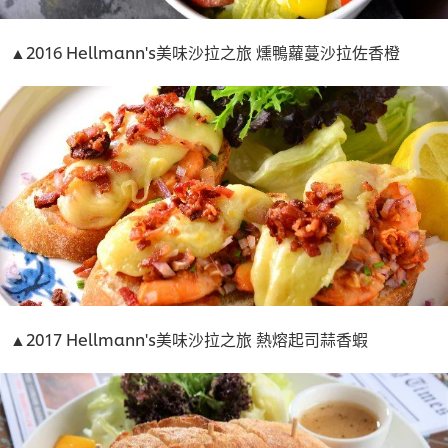
▲2016 Hellmann's美味沙拉之旅 燻鴨蘿蔓沙拉佐香橙
▲2017 Hellmann's美味沙拉之旅 熱熔起司蒜香蝦