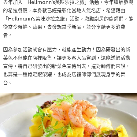
去年加入「Hellmann's美味沙拉之旅」活動，今年繼續參與
的希拉餐廳，本身就已經是彰化當地人氣名店，希望藉由
「Hellmann's美味沙拉之旅」活動，激勵廚房的廚師們，能
從當令時鮮、蔬果，去發想當季新品，並分享給更多消費
者。
因為參加活動就會有壓力，就能產生動力！因為研發出的新
菜色不但能在店裡販售，讓更多客人品嘗到，還能透過活動
宣傳，將自己研發出的新菜色宣傳出去，這對師傅們來說，
也算是一種肯定跟榮耀，也成為店裡師傅們展現身手的舞
台。