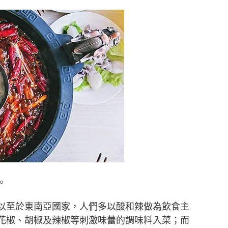
。
以至於東南亞國家，人們多以酸和辣做為飲食主
花椒、胡椒及辣椒等刺激味蕾的調味料入菜；而