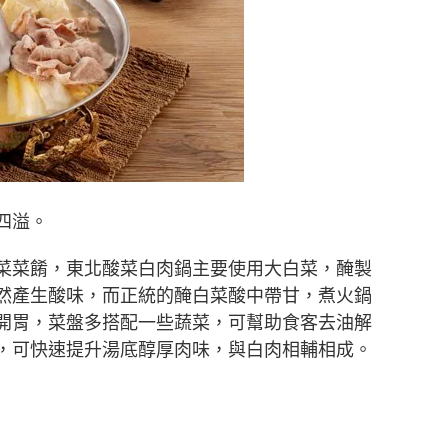
四溢。
菜菜餚，東北酸菜白肉鍋主要使用大白菜，醃製
然產生酸味，而正統的醃白菜酸中帶甘，煮火鍋
開胃，菜盤多搭配一些蔬菜，可幫助食客去油解
，可快速提升湯底醇厚肉味，與白肉相輔相成。