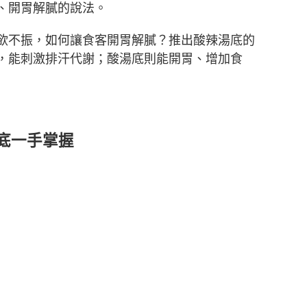
、開胃解膩的說法。
欲不振，如何讓食客開胃解膩？推出酸辣湯底的
，能刺激排汗代謝；酸湯底則能開胃、增加食
底一手掌握