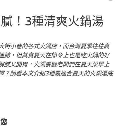
膩！3種清爽火鍋湯
大街小巷的各式火鍋店，而台灣夏季往往高
連結，但其實夏天在節令上也是吃火鍋的好
解膩又開胃，火鍋餐廳老闆們在夏天菜單上
擇？請看本文介紹3種最適合夏天的火鍋湯底
食慾