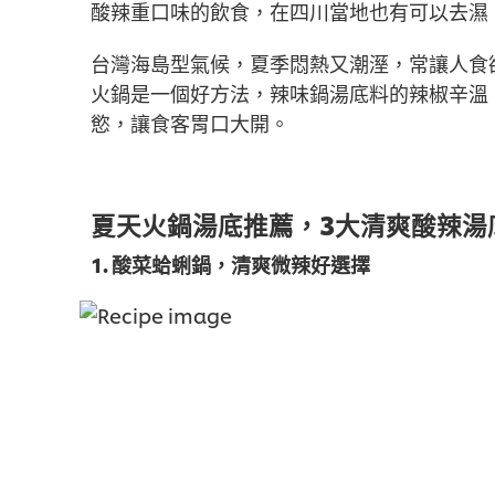
酸辣重口味的飲食，在四川當地也有可以去濕
台灣海島型氣候，夏季悶熱又潮溼，常讓人食
火鍋是一個好方法，辣味鍋湯底料的辣椒辛溫
慾，讓食客胃口大開。
夏天火鍋湯底推薦，3大清爽酸辣湯
1. 酸菜蛤蜊鍋，清爽微辣好選擇