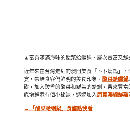
▲富有滿滿海味的酸菜蛤蠣鍋，層次豐富又鮮
近年來在台灣走紅的澳門美食「卜卜蜆鍋」，
宴，帶給食客們鮮明的美食印象。
酸菜蛤蠣鍋
礎，加入酸香的酸菜和鮮美的蛤蜊，帶來豐富
底增鮮還有個小秘訣，透過加入
康寶濃縮鮮雞
→ 「酸菜蛤蜊鍋」食譜點我看