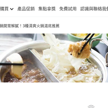
購買
產品促銷
集點拿獎
免費試用
認識與聯絡我
鍋開胃解膩！3種清爽火鍋湯底推薦