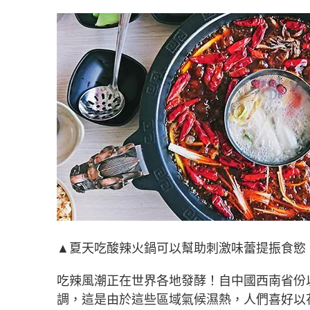
▲夏天吃酸辣火鍋可以幫助刺激味蕾提振食慾
吃辣風潮正在世界各地發酵！自中國西南省份
調，這是由於這些區域氣候濕熱，人們喜好以