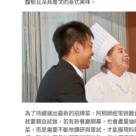
馥郁且深具層次的泰式美味。
為了持續端出最新的招牌菜，阿桐師經常挑戰
就要親自試做，若有新餐廳開幕，也會盡量抽
菜，而是需要不斷地鑽研與嘗試，才能展現料