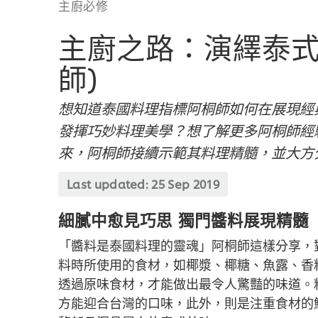
主廚必修
主廚之路：演繹泰式
師)
想知道泰國料理指標阿桐師如何在展現經
發揮巧妙料理美學？想了解更多阿桐師經
來，阿桐師接續示範其料理精髓，並大方
Last updated:
25 Sep 2019
細膩中愈見巧思 獨門醬料展現精髓
「醬料是泰國料理的靈魂」阿桐師這樣分享，
料時所使用的食材，如椰漿、椰糖、魚露、香
透過原味食材，才能做出最令人驚豔的味道。
方能迎合台灣的口味，此外，則是注重食材的