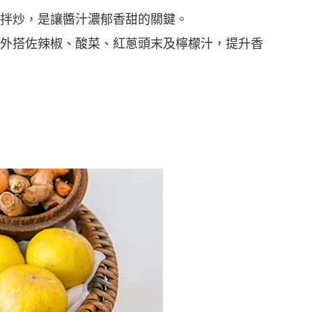
拌炒，是讓醬汁濃郁香甜的關鍵。
外搭佐辣椒、酸菜、紅蔥頭末及檸檬汁，提升香