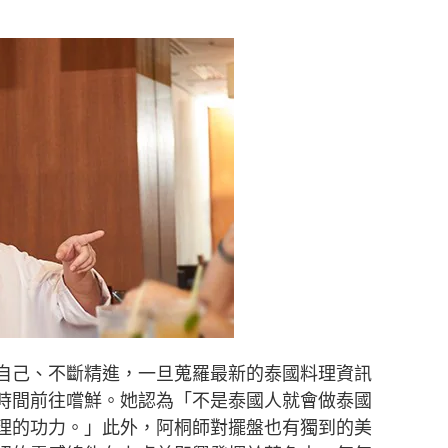
自己、不斷精進，一旦蒐羅最新的泰國料理資訊
時間前往嚐鮮。她認為「不是泰國人就會做泰國
理的功力。」此外，阿桐師對擺盤也有獨到的美