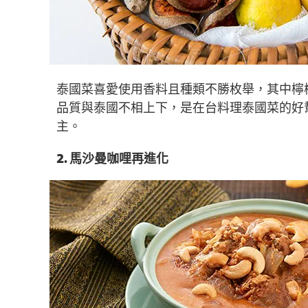
泰國菜喜愛使用香料且種類不勝枚舉，其中檸
品質與泰國不相上下，是在台料理泰國菜的好
主。
2. 馬沙曼咖哩再進化