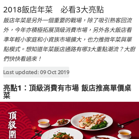
2018飯店年菜 必看3大亮點
飯店年菜是另外一個重要的戰場，除了吸引熟客回流
外，今年亦積極拓展頂級消費市場，另外各大飯店看
準年輕小家庭和小資族市場擴大，也力推微年菜與單
點模式。想知道年菜飯店通路有哪3大重點潮流？大廚
們快快看過來！
Last updated:
09 Oct 2019
亮點1：頂級消費有市場 飯店推高單價桌
菜