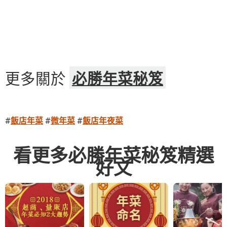
更多關於
必勝年菜秘笈
#
飯店年菜
#
微年菜
#
飯店年夜菜
看更多必勝年菜秘笈精選
好文