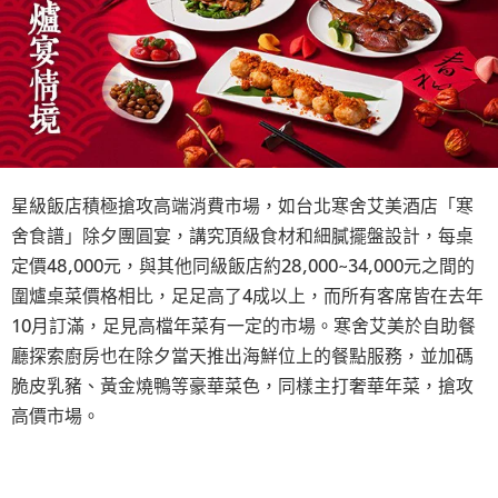
星級飯店積極搶攻高端消費市場，如台北寒舍艾美酒店「寒
舍食譜」除夕團圓宴，講究頂級食材和細膩擺盤設計，每桌
定價48,000元，與其他同級飯店約28,000~34,000元之間的
圍爐桌菜價格相比，足足高了4成以上，而所有客席皆在去年
10月訂滿，足見高檔年菜有一定的市場。寒舍艾美於自助餐
廳探索廚房也在除夕當天推出海鮮位上的餐點服務，並加碼
脆皮乳豬、黃金燒鴨等豪華菜色，同樣主打奢華年菜，搶攻
高價市場。