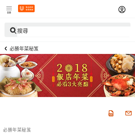
目錄
搜尋
必勝年菜秘笈
必勝年菜秘笈