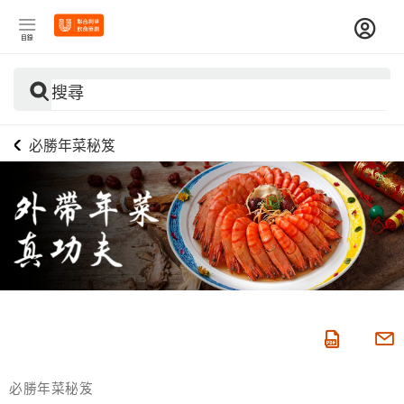
目錄
搜尋
必勝年菜秘笈
必勝年菜秘笈