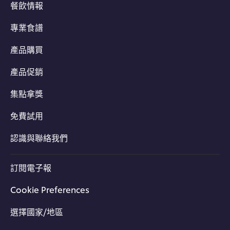
餐飲情報
專業食譜
產品購買
產品促銷
集點拿獎
免費試用
認識與聯絡我們
訂閱電子報
Cookie Preferences
選擇國家/地區