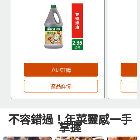
立即訂購
產品詳情
不容錯過！年菜靈感一手
掌握