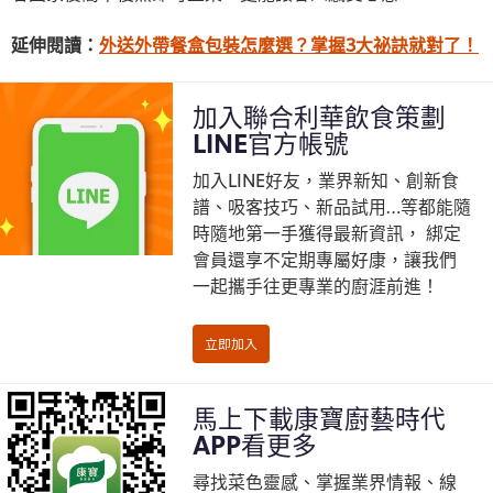
延伸閱讀：
外送外帶餐盒包裝怎麼選？掌握3大祕訣就對了！
加入聯合利華飲食策劃
LINE官方帳號
加入LINE好友，業界新知、創新食
譜、吸客技巧、新品試用…等都能隨
時隨地第一手獲得最新資訊， 綁定
會員還享不定期專屬好康，讓我們
一起攜手往更專業的廚涯前進！
馬上下載康寶廚藝時代
APP看更多
尋找菜色靈感、掌握業界情報、線