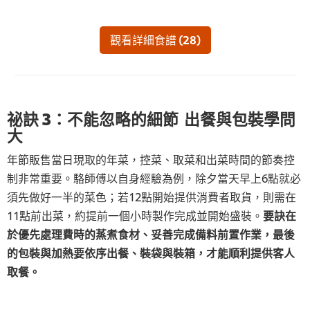
觀看詳細食譜 (28)
祕訣 3：不能忽略的細節 出餐與包裝學問
大
年節販售當日現取的年菜，控菜、取菜和出菜時間的節奏控
制非常重要。駱師傅以自身經驗為例，除夕當天早上6點就必
須先做好一半的菜色；若12點開始提供消費者取貨，則需在
11點前出菜，約提前一個小時製作完成並開始盛裝。
要訣在
於優先處理費時的蒸煮食材、妥善完成備料前置作業，最後
的包裝與加熱要依序出餐、裝袋與裝箱，才能順利提供客人
取餐。