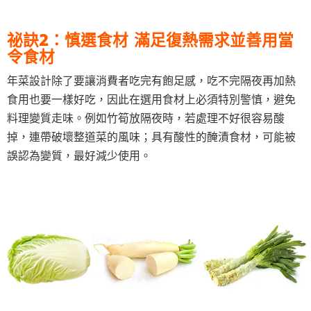
祕訣2：慎選食材 滿足復熱需求並善用當
令食材
年菜設計除了要讓消費者吃完有飽足感，吃不完隔夜再加熱
食用也要一樣好吃，因此在選用食材上必須特別警慎，避免
料理變質走味。例如竹筍放隔夜時，若處理不好很容易酸
掉，連帶破壞整道菜的風味；具有酸性的醃漬食材，可能被
誤認為變質，最好減少使用。