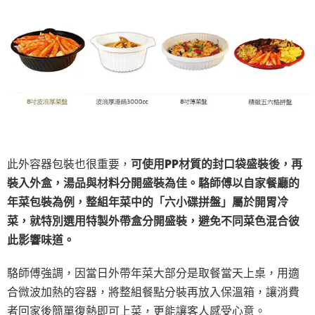
此外容器包裝也很重要，
可使用PP材質的封口袋盛裝後，再
裝入外盒，湯品與材料分開盛裝為佳。駱師傅以自家餐廳的
年菜包裝為例，整組年菜中的「六小碟拼盤」屬於開胃冷
菜，就特別選用特製外帶盒分開盛裝，避免不同菜色混合彼
此影響味道。
駱師傅強調，因當日外帶年菜大部分是取餐當天上桌，用適
合微波加熱的容器，將整組餐點分裝再放入保溫箱，讓消費
者回家後簡單復熱即可上菜，更能讓客人感受心意。