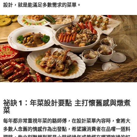
設計，就是能滿足多數需求的菜單。
祕訣 1：年菜設計要點 主打懷舊感與燉煮
菜
每年都非常重視年菜的駱師傅，在設計菜單內容時，會將大
多數人念舊的情感作為出發點，希望讓消費者在品嚐一道料
理時，能立刻聯想到那是小時候過年或曾經在哪裡吃過的好