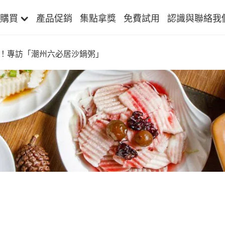
購買
產品促銷
集點拿獎
免費試用
認識與聯絡我
！專訪「潮州六必居沙鍋粥」