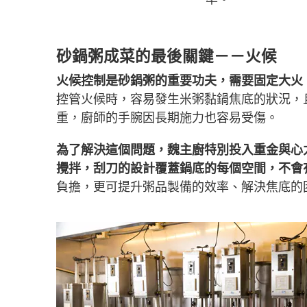
砂鍋粥成菜的最後關鍵－－火候
火候控制是砂鍋粥的重要功夫，需要固定大火
控管火候時，容易發生米粥黏鍋焦底的狀況，
重，廚師的手腕因長期施力也容易受傷。
為了解決這個問題，魏主廚特別投入重金與心
攪拌，刮刀的設計覆蓋鍋底的每個空間，不會
負擔，更可提升粥品製備的效率、解決焦底的