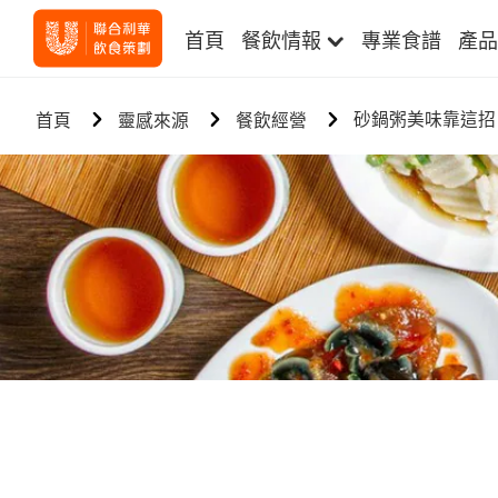
首頁
餐飲情報
專業食譜
產品
砂鍋粥美味靠這招
首頁
靈感來源
餐飲經營