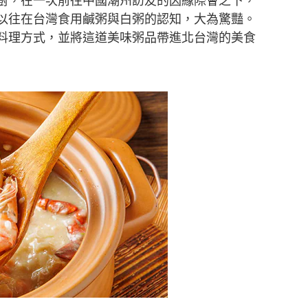
以往在台灣食用鹹粥與白粥的認知，大為驚豔。
料理方式，並將這道美味粥品帶進北台灣的美食