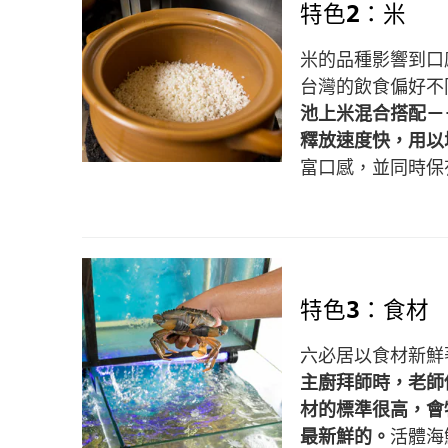
特色2：米
米的品種影響到口
台灣的飲食偏好不
池上米混合搭配－
釋放速度快，用以
富口感，並同時保
特色3：食材
六必居以食材新鮮
主廚拜師時，老師
材的標準很高，會
最新鮮的。
活體海