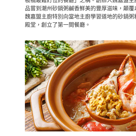
品嘗到潮州砂鍋粥鹹香鮮美的豐厚滋味，顛覆
魏嘉盟主廚特別向當地主廚學習道地的砂鍋粥
殿堂，創立了第一間餐廳。