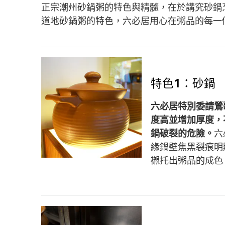
正宗潮州砂鍋粥的特色與精髓，在於講究砂鍋
道地砂鍋粥的特色，六必居用心在粥品的每一
特色1：砂鍋
六必居特別委請鶯
度高並增加厚度，
鍋破裂的危險。
六
緣鍋壁焦黑裂痕明
襯托出粥品的成色