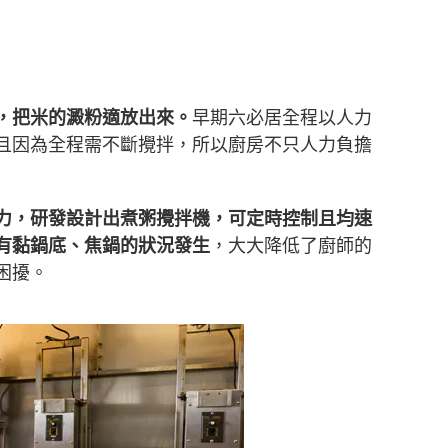
，把米的澱粉適放出來。
早期六必居全程以人力
且因為全程需不斷攪拌，所以廚房不只人力負擔
力，研發設計出煮粥攪拌機，可定時控制且均速
有黏鍋底、焦鍋的狀況發生
，大大降低了廚師的
困擾。