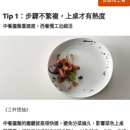
Tip 1：步驟不繁複，上桌才有熱度
中餐擺盤重速度，西餐慢工出細活
《三杯透抽》
中餐擺盤的關鍵就是得快速，避免分菜過久，影響菜色上桌