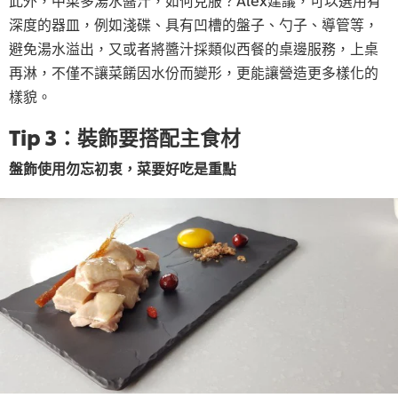
深度的器皿，例如淺碟、具有凹槽的盤子、勺子、導管等，
避免湯水溢出，又或者將醬汁採類似西餐的桌邊服務，上桌
再淋，不僅不讓菜餚因水份而變形，更能讓營造更多樣化的
樣貌。
Tip 3：裝飾要搭配主食材
盤飾使用勿忘初衷，菜要好吃是重點