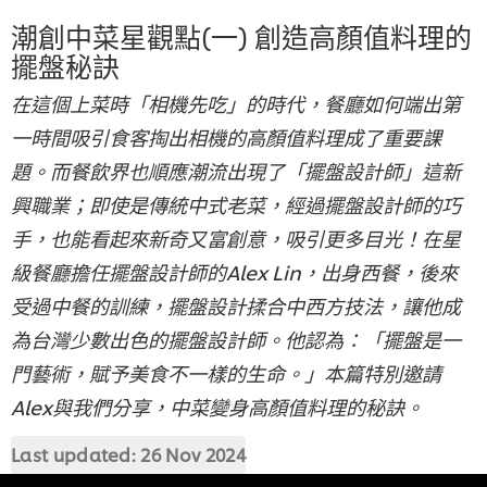
潮創中菜星觀點(一) 創造高顏值料理的
擺盤秘訣
在這個上菜時「相機先吃」的時代，餐廳如何端出第
一時間吸引食客掏出相機的高顏值料理成了重要課
題。而餐飲界也順應潮流出現了「擺盤設計師」這新
興職業；即使是傳統中式老菜，經過擺盤設計師的巧
手，也能看起來新奇又富創意，吸引更多目光！在星
級餐廳擔任擺盤設計師的Alex Lin，出身西餐，後來
受過中餐的訓練，擺盤設計揉合中西方技法，讓他成
為台灣少數出色的擺盤設計師。他認為：「擺盤是一
門藝術，賦予美食不一樣的生命。」本篇特別邀請
Alex與我們分享，中菜變身高顏值料理的秘訣。
Last updated:
26 Nov 2024