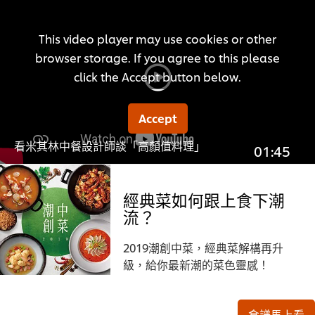
This video player may use cookies or other
browser storage. If you agree to this please
click the Accept button below.
Accept
看米其林中餐設計師談「高顏值料理」
01:45
經典菜如何跟上食下潮
流？
2019潮創中菜，經典菜解構再升
級，給你最新潮的菜色靈感！
食譜馬上看