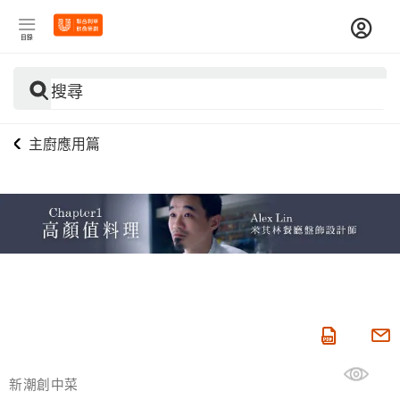
目錄
搜尋
主廚應用篇
新潮創中菜