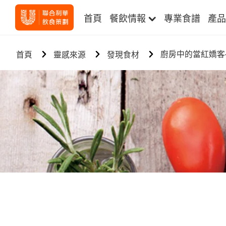
首頁
餐飲情報
專業食譜
產品
廚房中的當紅嬌客
首頁
靈感來源
發現食材