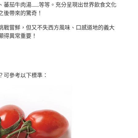
茄牛肉湯......等等。充分呈現出世界飲食文化
之後帶來的驚奇！
挑戰嘗鮮，但又不失西方風味、口感道地的義大
顯得異常重要！
？可參考以下標準：