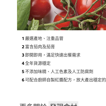
嚴選產地、注重品管
富含茄肉及茄膏
即開即用，滿足快速出餐需求
全年貨源穩定
不添加味精、人工色素及人工防腐劑
可配合廚師自製紅醬配方，放大產出穩定的