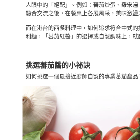
人眼中的「絕配」。例如：蕃茄炒蛋、羅宋湯、蕃
融合交流之後，在餐桌上各展風采，美味激盪
而在港台的西餐料理中，如何追求符合中式的
利麵，「蕃茄紅醬」的選擇或自製調味上，就
挑選蕃茄醬的小祕訣
如何挑選一個最接近廚師自製的專業蕃茄產品