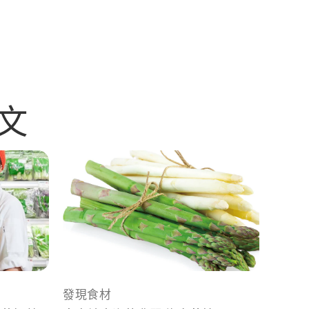
文
發現食材