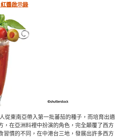
 紅醬啟示錄
有人從東南亞帶入第一批蕃茄的種子，而培育出適
方，在亞洲料裡中扮演的角色，完全顛覆了西方
食習慣的不同，在中港台三地，發展出許多西方