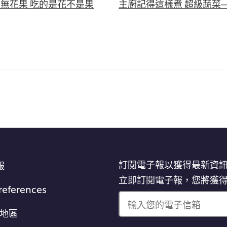
無花果 吃的是花不是果
主廚記得這樣煮 超級蔬菜
訂閱電子報以獲得最新資
報
立即訂閱電子報，您將獲
references
輸入您的電子信箱
/地區