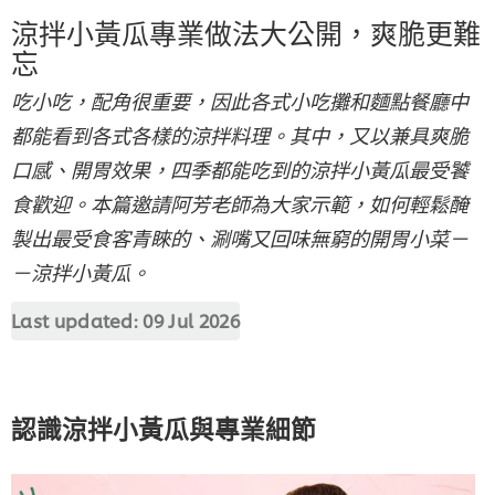
涼拌小黃瓜專業做法大公開，爽脆更難
忘
吃小吃，配角很重要，因此各式小吃攤和麵點餐廳中
都能看到各式各樣的涼拌料理。其中，又以兼具爽脆
口感、開胃效果，四季都能吃到的涼拌小黃瓜最受饕
食歡迎。本篇邀請阿芳老師為大家示範，如何輕鬆醃
製出最受食客青睞的、涮嘴又回味無窮的開胃小菜－
－涼拌小黃瓜。
Last updated:
09 Jul 2026
認識涼拌小黃瓜與專業細節