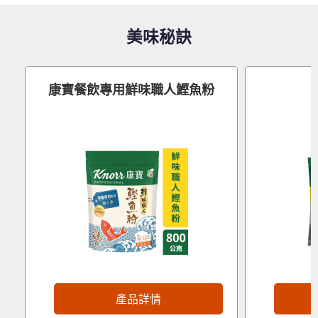
美味秘訣
康寶餐飲專用鮮味職人鰹魚粉
立即加入
產品詳情