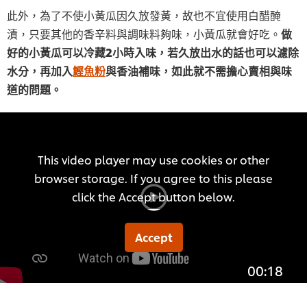
此外，為了不使小黃瓜因久放發黃，故也不宜使用白醋醃
漬，只要其他的香辛料與調味料夠味，小黃瓜就會好吃。
做
好的小黃瓜可以冷藏2小時入味，若久放出水的話也可以濾除
水分，再加入
鰹魚粉
與香油補味，如此就不需擔心賣相與味
道的問題。
This video player may use cookies or other
browser storage. If you agree to this please
click the Accept button below.
Accept
00:18