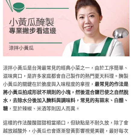
涼拌小黃瓜是台灣最常見的經典小菜之一，由於工序簡單、
滋味爽口，是許多家庭都會自己製作的熱門夏天料理。醃製
小黃瓜的關鍵在於脆度與入味程度的拿捏，
最常見的作法是
將小黃瓜拍成形狀不規則的小塊，然後混合鹽巴使之自然脫
水，去除水分後加入醃料與調味料，常見的有蒜末、白醋、
糖
，至於辣椒、米酒等則因人而異。
這樣的作法酸酸甜甜相當順口，但缺點是不耐久放，除了會
越放越酸外，小黃瓜也會逐漸發黃影響視覺美觀，最好每次