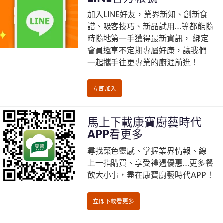
加入LINE好友，業界新知、創新食
譜、吸客技巧、新品試用…等都能隨
時隨地第一手獲得最新資訊， 綁定
會員還享不定期專屬好康，讓我們
一起攜手往更專業的廚涯前進！
馬上下載康寶廚藝時代
APP看更多
尋找菜色靈感、掌握業界情報、線
上一指購買、享受禮遇優惠…更多餐
飲大小事，盡在康寶廚藝時代APP！