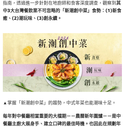
指南，透過進一步針對在地廚師和食客深度調查，觀察到
其
中3大台灣餐飲業不可忽略的「新潮創中菜」食勢：(1)新食
癒、(2)潮玩味、(3)創永續。
▲掌握「新潮創中菜」的趨勢，中式年菜也能潮味十足。
每年對中餐廳相當重要的大檔期－－農曆新年圍爐－－是中
餐廳主廚大展身手、建立口碑的最佳時機。也因此在規劃年