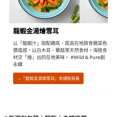
龍蝦金湯燴雪耳
以「龍蝦汁」搭配襯底，提高在地蔬食類菜色
價值感，以白木耳、蕈菇等天然食材。海陸食
材交「燴」出的在地美味。 #Wild & Pure創
永續
→「龍蝦金湯燴雪耳」食譜點我看