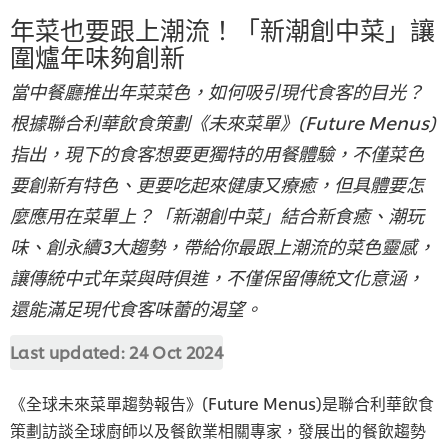
年菜也要跟上潮流！「新潮創中菜」讓
圍爐年味夠創新
當中餐廳推出年菜菜色，如何吸引現代食客的目光？
根據聯合利華飲食策劃《未來菜單》(Future Menus)
指出，現下的食客想要更獨特的用餐體驗，不僅菜色
要創新有特色、更要吃起來健康又療癒，但具體要怎
麼應用在菜單上？「新潮創中菜」結合新食癒、潮玩
味、創永續3大趨勢，帶給你最跟上潮流的菜色靈感，
讓傳統中式年菜與時俱進，不僅保留傳統文化意涵，
還能滿足現代食客味蕾的渴望。
Last updated:
24 Oct 2024
《全球未來菜單趨勢報告》(Future Menus)是聯合利華飲食
策劃訪談全球廚師以及餐飲業相關專家，發展出的餐飲趨勢