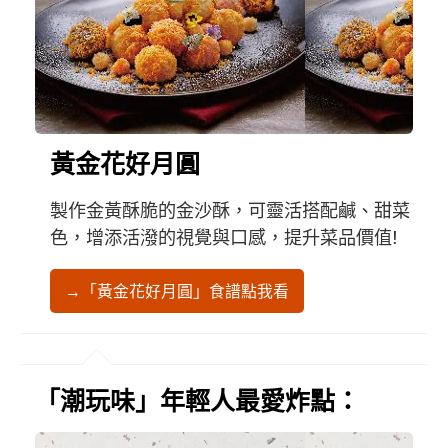
黃金花好月圓
製作金黃酥脆的金沙酥，可靈活搭配鹹、甜菜
色，增添活潑的視覺與口感，提升菜品價值!
→「黃金花好月圓」食譜點我看
「潮玩味」年輕人最愛炸點：