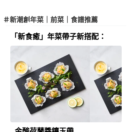
＃新潮創年菜｜前菜｜食譜推薦
「新食癒」年菜帶子新搭配：
金酸荷蘭醬鑲玉帶