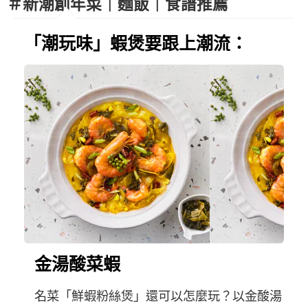
＃新潮創年菜｜麵飯｜食譜推薦
「潮玩味」蝦煲要跟上潮流：
金湯酸菜蝦
名菜「鮮蝦粉絲煲」還可以怎麼玩？以金酸湯