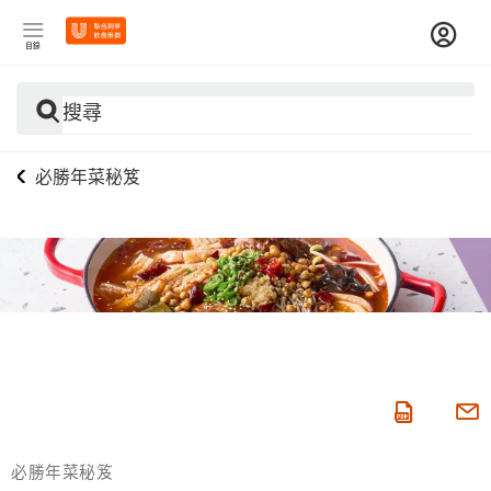
目錄
搜尋
必勝年菜秘笈
必勝年菜秘笈