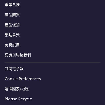
專業食譜
產品購買
產品促銷
集點拿獎
免費試用
認識與聯絡我們
訂閱電子報
Cookie Preferences
選擇國家/地區
Please Recycle