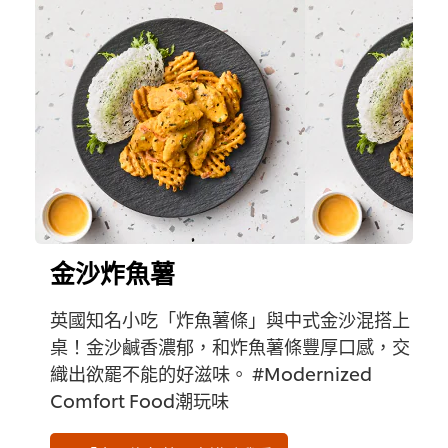
金沙炸魚薯
英國知名小吃「炸魚薯條」與中式金沙混搭上
桌！金沙鹹香濃郁，和炸魚薯條豐厚口感，交
織出欲罷不能的好滋味。 #Modernized
Comfort Food潮玩味