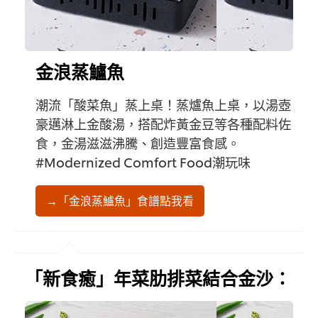
金浪蒸鱸魚
潮流「酸菜魚」蒸上桌！蒸爐魚上桌，以湯壺
豪邁淋上金酸湯，搭配炸黃金豆等各種配料佐
食，金湯滋滋沸騰、創造豐富食感。
#Modernized Comfort Food潮玩味
→「金浪蒸鱸魚」食譜點我看
「新食癒」年菜肋排菜結合金沙：