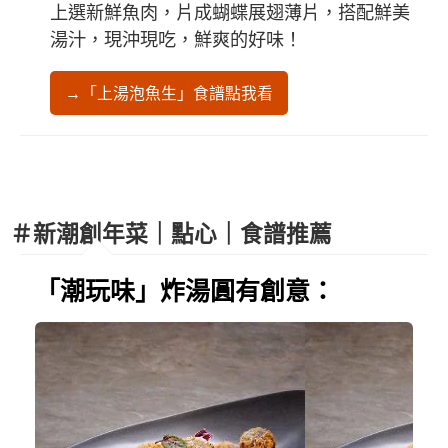
上選新鮮魚肉，片成蝴蝶展翅薄片，搭配鮮美
湯汁，現沖現吃，鮮爽的好味！
→「上湯泡魚生」食譜點我看
＃新潮創年菜｜點心｜食譜推薦
「潮玩味」炸湯圓有創意：