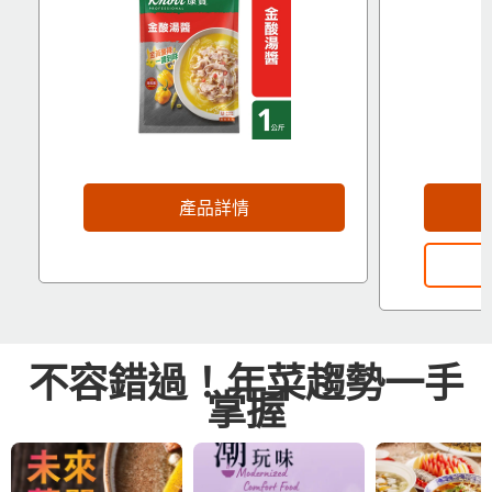
產品詳情
不容錯過！年菜趨勢一手
掌握