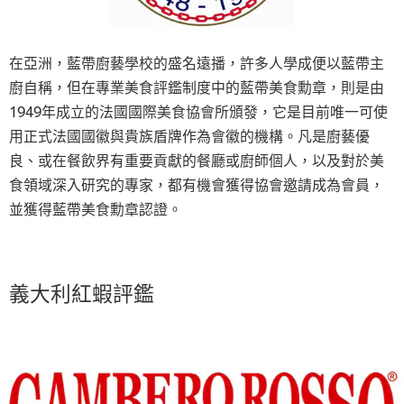
在亞洲，藍帶廚藝學校的盛名遠播，許多人學成便以藍帶主
廚自稱，但在專業美食評鑑制度中的藍帶美食勳章，則是由
1949年成立的法國國際美食協會所頒發，它是目前唯一可使
用正式法國國徽與貴族盾牌作為會徽的機構。凡是廚藝優
良、或在餐飲界有重要貢獻的餐廳或廚師個人，以及對於美
食領域深入研究的專家，都有機會獲得協會邀請成為會員，
並獲得藍帶美食勳章認證。
義大利紅蝦評鑑