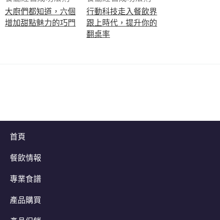
大廚們都知道，六個
行動科技走入餐飲界
增加甜點魅力的巧門
跟上時代，提升你的
翻桌率
首頁
餐飲情報
專業食譜
產品購買