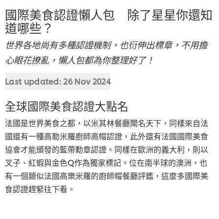
國際美食認證懶人包 除了星星你還知
道哪些？
世界各地尚有多種認證機制，也衍伸出標章，不用擔
心眼花撩亂，懶人包都為你整理好了！
Last updated:
26 Nov 2024
全球國際美食認證大點名
法國是世界美食之都，以米其林餐廳聞名天下，同樣來自法
國還有一種高勒米羅廚師高帽認證，此外還有法國國際美食
協會才能頒發的藍帶勳章認證。同樣在歐洲的義大利，則以
叉子、紅蝦與金色Q作為獨家標記。位在南半球的澳洲，也
有一個類似法國高樂米羅的廚師帽餐廳評鑑，這麼多國際美
食認證趕緊往下看。