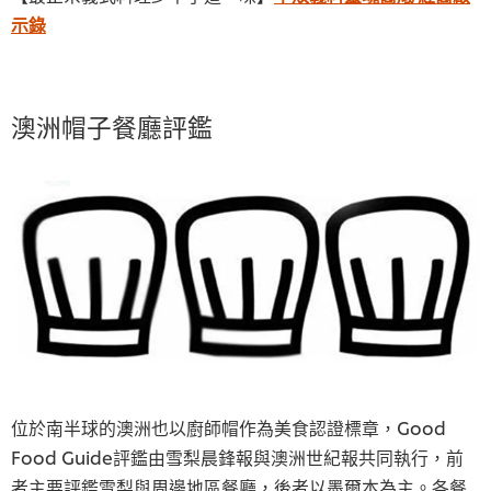
示錄
澳洲帽子餐廳評鑑
位於南半球的澳洲也以廚師帽作為美食認證標章，Good
Food Guide評鑑由雪梨晨鋒報與澳洲世紀報共同執行，前
者主要評鑑雪梨與周邊地區餐廳，後者以墨爾本為主。各餐