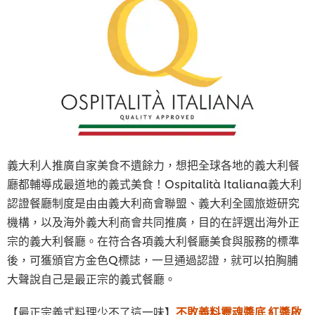
義大利人推廣自家美食不遺餘力，想把全球各地的義大利餐
廳都輔導成最道地的義式美食！Ospitalità Italiana義大利
認證餐廳制度是由由義大利商會聯盟、義大利全國旅遊研究
機構，以及海外義大利商會共同推廣，目的在評選出海外正
宗的義大利餐廳。在符合各項義大利餐廳美食與服務的標準
後，可獲頒官方金色Q標誌，一旦通過認證，就可以拍胸脯
大聲說自己是最正宗的義式餐廳。
【最正宗義式料理少不了這一味】
不敗義料靈魂醬底 紅醬啟