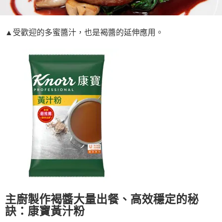
▲受歡迎的多蜜醬汁，也是褐醬的延伸應用。
主廚製作褐醬大量出餐、高效穩定的秘
訣：康寶黃汁粉