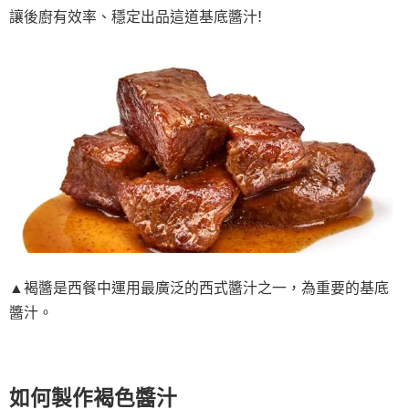
讓後廚有效率、穩定出品這道基底醬汁!
▲褐醬是西餐中運用最廣泛的西式醬汁之一，為重要的基底
醬汁。
如何製作褐色醬汁