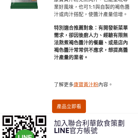
業好風味，也可1:1與自製的褐色醬
汁或肉汁搭配，使醬汁產量倍增。
特別適合推薦對象：有開發新菜單
需求，卻因後廚人力、經驗有限無
法熬煮褐色醬汁的餐廳、或是店內
褐色醬汁常常供不應求，想提高醬
汁產量的業者。
了解更多
康寶黃汁粉
內容。
產品立即看
加入聯合利華飲食策劃
LINE官方帳號