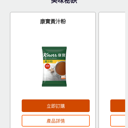
康寶黃汁粉
查看食譜
立即訂購
產品詳情