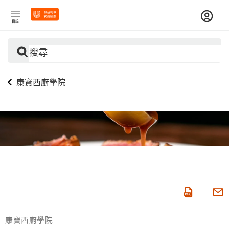
目錄
搜尋
康寶西廚學院
康寶西廚學院